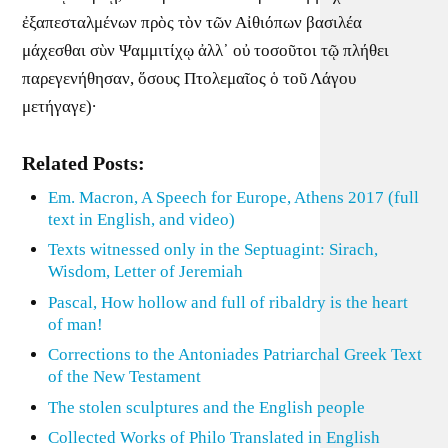
ἐξαπεσταλμένων πρὸς τὸν τῶν Αἰθιόπων βασιλέα
μάχεσθαι σὺν Ψαμμιτίχῳ ἀλλ᾽ οὐ τοσοῦτοι τῷ πλήθει
παρεγενήθησαν, ὅσους Πτολεμαῖος ὁ τοῦ Λάγου
μετήγαγε)·
Related Posts:
Em. Macron, A Speech for Europe, Athens 2017 (full
text in English, and video)
Texts witnessed only in the Septuagint: Sirach,
Wisdom, Letter of Jeremiah
Pascal, How hollow and full of ribaldry is the heart
of man!
Corrections to the Antoniades Patriarchal Greek Text
of the New Testament
The stolen sculptures and the English people
Collected Works of Philo Translated in English