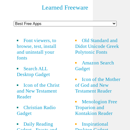
Learned Freeware
Font viewers, to
Old Standard and
browse, test, install
Didot Unicode Greek
and uninstall your
Polytonic Fonts
fonts
Amazon Search
Search ALL
Gadget
Desktop Gadget
Icon of the Mother
Icon of the Christ
of God and New
and New Testament
Testament Reader
Reader
Menologion Free
Christian Radio
Troparion and
Gadget
Kontakion Reader
Daily Reading
Inspirational
Gadget - Feasts and
Desktop Gadget