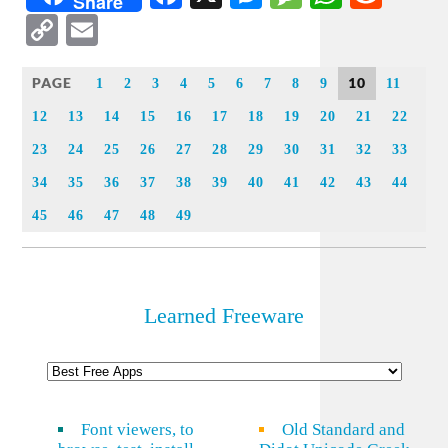
Share
Copy
Email
Link
PAGE
10
1
2
3
4
5
6
7
8
9
11
12
13
14
15
16
17
18
19
20
21
22
23
24
25
26
27
28
29
30
31
32
33
34
35
36
37
38
39
40
41
42
43
44
45
46
47
48
49
Learned Freeware
Font viewers, to
Old Standard and