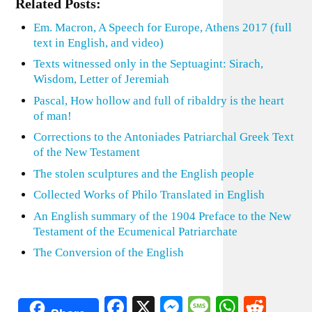
Related Posts:
Em. Macron, A Speech for Europe, Athens 2017 (full
text in English, and video)
Texts witnessed only in the Septuagint: Sirach,
Wisdom, Letter of Jeremiah
Pascal, How hollow and full of ribaldry is the heart
of man!
Corrections to the Antoniades Patriarchal Greek Text
of the New Testament
The stolen sculptures and the English people
Collected Works of Philo Translated in English
An English summary of the 1904 Preface to the New
Testament of the Ecumenical Patriarchate
The Conversion of the English
Facebook
X
Messenger
Message
WhatsA
Redd