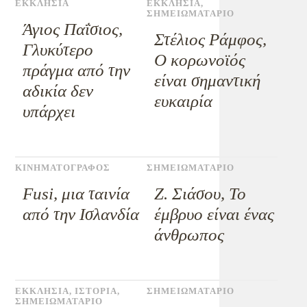
ΕΚΚΛΗΣΙΑ
ΕΚΚΛΗΣΙΑ
,
ΣΗΜΕΙΩΜΑΤΑΡΙΟ
Άγιος Παΐσιος,
Στέλιος Ράμφος,
Γλυκύτερο
Ο κορωνοϊός
πράγμα από την
είναι σημαντική
αδικία δεν
ευκαιρία
υπάρχει
ΚΙΝΗΜΑΤΟΓΡΑΦΟΣ
ΣΗΜΕΙΩΜΑΤΑΡΙΟ
Fusi, μια ταινία
Ζ. Σιάσου, Το
από την Ισλανδία
έμβρυο είναι ένας
άνθρωπος
ΕΚΚΛΗΣΙΑ
,
ΙΣΤΟΡΙΑ
,
ΣΗΜΕΙΩΜΑΤΑΡΙΟ
ΣΗΜΕΙΩΜΑΤΑΡΙΟ