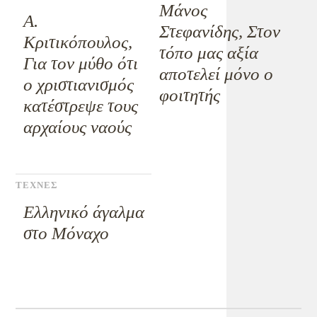
Μάνος
Α.
Στεφανίδης, Στον
Κριτικόπουλος,
τόπο μας αξία
Για τον μύθο ότι
αποτελεί μόνο ο
ο χριστιανισμός
φοιτητής
κατέστρεψε τους
αρχαίους ναούς
ΤΕΧΝΕΣ
Ελληνικό άγαλμα
στο Μόναχο