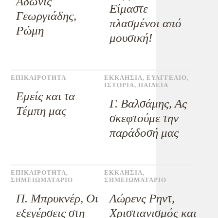
Άδωνις
Είμαστε
Γεωργιάδης,
πλασμένοι από
Ρώμη
μουσική!
ΕΠΙΚΑΙΡΟΤΗΤΑ
ΕΚΚΛΗΣΙΑ
,
ΕΥΑΓΓΕΛΙΟ
,
ΙΣΤΟΡΙΑ
,
ΠΑΙΔΕΙΑ
Εμείς και τα
Γ. Βαλσάμης, Ας
Τέμπη μας
σκεφτούμε την
παράδοσή μας
ΕΠΙΚΑΙΡΟΤΗΤΑ
,
ΕΚΚΛΗΣΙΑ
,
ΣΗΜΕΙΩΜΑΤΑΡΙΟ
ΣΗΜΕΙΩΜΑΤΑΡΙΟ
Π. Μπρυκνέρ, Οι
Λώρενς Ρηντ,
εξεγέρσεις στη
Χριστιανισμός και