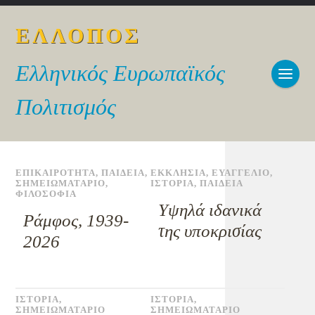
ΕΛΛΟΠΟΣ
Ελληνικός Ευρωπαϊκός
Πολιτισμός
ΕΠΙΚΑΙΡΟΤΗΤΑ
,
ΠΑΙΔΕΙΑ
,
ΕΚΚΛΗΣΙΑ
,
ΕΥΑΓΓΕΛΙΟ
,
ΣΗΜΕΙΩΜΑΤΑΡΙΟ
,
ΙΣΤΟΡΙΑ
,
ΠΑΙΔΕΙΑ
ΦΙΛΟΣΟΦΙΑ
Υψηλά ιδανικά
Ράμφος, 1939-
της υποκρισίας
2026
ΙΣΤΟΡΙΑ
,
ΙΣΤΟΡΙΑ
,
ΣΗΜΕΙΩΜΑΤΑΡΙΟ
ΣΗΜΕΙΩΜΑΤΑΡΙΟ