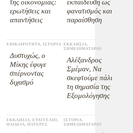
της οικονομίας:
εκπαίδευση ως
ερωτήσεις και
φανατισμός και
απαντήσεις
παραίσθηση
ΕΠΙΚΑΙΡΟΤΗΤΑ
,
ΙΣΤΟΡΙΑ
ΕΚΚΛΗΣΙΑ
,
ΣΗΜΕΙΩΜΑΤΑΡΙΟ
Δυστυχώς, ο
Αλέξανδρος
Μίκης έφυγε
Σμέμαν, Να
σπέρνοντας
σκεφτούμε πάλι
διχασμό
τη σημασία της
Εξομολόγησης
ΕΚΚΛΗΣΙΑ
,
ΕΥΑΓΓΕΛΙΟ
,
ΙΣΤΟΡΙΑ
,
ΠΑΙΔΕΙΑ
,
ΠΑΤΕΡΕΣ
ΣΗΜΕΙΩΜΑΤΑΡΙΟ