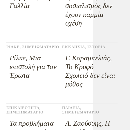
Γαλλία
σοσιαλισμός δεν
έχουν καμμία
σχέση
ΡΙΛΚΕ
,
ΣΗΜΕΙΩΜΑΤΑΡΙΟ
ΕΚΚΛΗΣΙΑ
,
ΙΣΤΟΡΙΑ
Ρίλκε, Μια
Γ. Καραμπελιάς,
επιστολή για τον
Το Κρυφό
Έρωτα
Σχολειό δεν είναι
μύθος
ΕΠΙΚΑΙΡΟΤΗΤΑ
,
ΠΑΙΔΕΙΑ
,
ΣΗΜΕΙΩΜΑΤΑΡΙΟ
ΣΗΜΕΙΩΜΑΤΑΡΙΟ
Τα προβλήματα
Λ. Ζαούσσης, Η