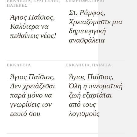
ΕΚΚΛΗΣΙΑ
,
ΕΥΑΓΓΕΛΙΟ
,
ΣΗΜΕΙΩΜΑΤΑΡΙΟ
ΠΑΤΕΡΕΣ
Στ. Ράμφος,
Άγιος Παΐσιος,
Χρειαζόμαστε μια
Καλύτερα να
δημιουργική
πεθαίνεις νέος!
ανασφάλεια
ΕΚΚΛΗΣΙΑ
ΕΚΚΛΗΣΙΑ
,
ΠΑΙΔΕΙΑ
Άγιος Παΐσιος,
Άγιος Παΐσιος,
Δεν χρειάζεσαι
Όλη η πνευματική
παρά μόνο να
ζωή εξαρτάται
γνωρίσεις τον
από τους
εαυτό σου
λογισμούς