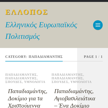
ΕΛΛΟΠΟΣ
Ελληνικός Ευρωπαϊκός
Πολιτισμός
CATEGORY:
ΠΑΠΑΔΙΑΜΑΝΤΗΣ
PAGE 1
/
1
ΠΑΠΑΔΙΑΜΑΝΤΗΣ
,
ΠΑΠΑΔΙΑΜΑΝΤΗΣ
,
ΠΑΠΑΔΙΑΜΑΝΤΗΣ
,
ΠΑΠΑΔΙΑΜΑΝΤΗΣ
,
ΣΠΟΥΔΕΣ
,
ΥΜΝΟΛΟΓΙΑ
ΣΠΟΥΔΕΣ
,
ΥΜΝΟΛΟΓΙΑ
Παπαδιαμάντης,
Παπαδιαμάντης,
Δοκίμιο για τα
Αγιοβασιλειάτικα
Χριστούγεννα
– Ένα Δοκίμιο