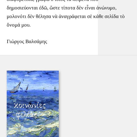
δημοσιεύονται ἐδῶ, ὥστε τίποτα δὲν εἶναι ἀνώνυμο,
μολονότι δὲν θέλησα νὰ ἀναγράφεται σὲ κάθε σελίδα τὸ
ὄνομά μου.
Γιώργος Βαλσάμης