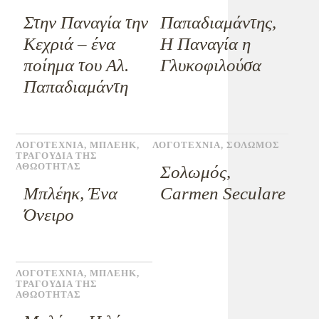
Στην Παναγία την
Παπαδιαμάντης,
Κεχριά – ένα
Η Παναγία η
ποίημα του Αλ.
Γλυκοφιλούσα
Παπαδιαμάντη
ΛΟΓΟΤΕΧΝΙΑ
,
ΜΠΛΕΗΚ
,
ΛΟΓΟΤΕΧΝΙΑ
,
ΣΟΛΩΜΟΣ
ΤΡΑΓΟΥΔΙΑ ΤΗΣ
ΑΘΩΟΤΗΤΑΣ
Σολωμός,
Μπλέηκ, Ένα
Carmen Seculare
Όνειρο
ΛΟΓΟΤΕΧΝΙΑ
,
ΜΠΛΕΗΚ
,
ΤΡΑΓΟΥΔΙΑ ΤΗΣ
ΑΘΩΟΤΗΤΑΣ