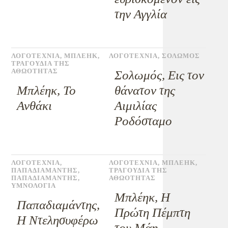
την Αγγλία
ΛΟΓΟΤΕΧΝΙΑ
,
ΜΠΛΕΗΚ
,
ΛΟΓΟΤΕΧΝΙΑ
,
ΣΟΛΩΜΟΣ
ΤΡΑΓΟΥΔΙΑ ΤΗΣ
ΑΘΩΟΤΗΤΑΣ
Σολωμός, Εις τον
Μπλέηκ, Το
θάνατον της
Ανθάκι
Αιμιλίας
Ροδόσταμο
ΛΟΓΟΤΕΧΝΙΑ
,
ΛΟΓΟΤΕΧΝΙΑ
,
ΜΠΛΕΗΚ
,
ΠΑΠΑΔΙΑΜΑΝΤΗΣ
,
ΤΡΑΓΟΥΔΙΑ ΤΗΣ
ΠΑΠΑΔΙΑΜΑΝΤΗΣ
,
ΑΘΩΟΤΗΤΑΣ
ΥΜΝΟΛΟΓΙΑ
Μπλέηκ, Η
Παπαδιαμάντης,
Πρώτη Πέμπτη
Η Ντελησυφέρω
του Μάη