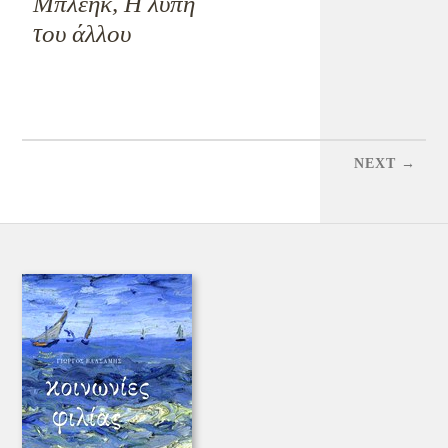
Μπλέηκ, Η λύπη
του άλλου
NEXT →