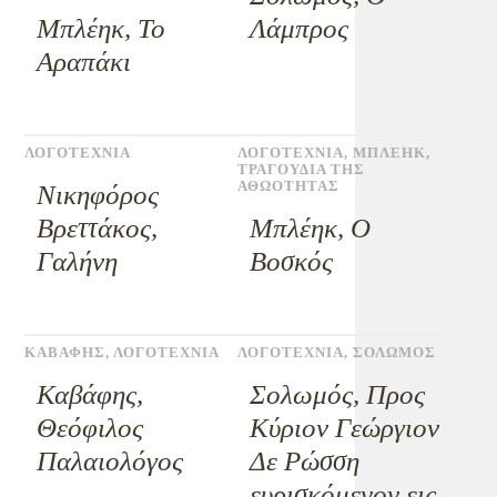
Μπλέηκ, Το
Λάμπρος
Αραπάκι
ΛΟΓΟΤΕΧΝΙΑ
ΛΟΓΟΤΕΧΝΙΑ
,
ΜΠΛΕΗΚ
,
ΤΡΑΓΟΥΔΙΑ ΤΗΣ
ΑΘΩΟΤΗΤΑΣ
Νικηφόρος
Βρεττάκος,
Μπλέηκ, Ο
Γαλήνη
Βοσκός
ΚΑΒΑΦΗΣ
,
ΛΟΓΟΤΕΧΝΙΑ
ΛΟΓΟΤΕΧΝΙΑ
,
ΣΟΛΩΜΟΣ
Καβάφης,
Σολωμός, Προς
Θεόφιλος
Κύριον Γεώργιον
Παλαιολόγος
Δε Ρώσση
ευρισκόμενον εις