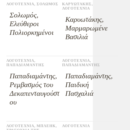
ΛΟΓΟΤΕΧΝΙΑ
,
ΣΟΛΩΜΟΣ
ΚΑΡΥΩΤΑΚΗΣ
,
ΛΟΓΟΤΕΧΝΙΑ
Σολωμός,
Καρυωτάκης,
Ελεύθεροι
Μαρμαρωμένε
Πολιορκημένοι
Βασιλιά
ΛΟΓΟΤΕΧΝΙΑ
,
ΛΟΓΟΤΕΧΝΙΑ
,
ΠΑΠΑΔΙΑΜΑΝΤΗΣ
ΠΑΠΑΔΙΑΜΑΝΤΗΣ
Παπαδιαμάντης,
Παπαδιαμάντης,
Ρεμβασμός του
Παιδική
Δεκαπενταυγούστ
Πασχαλιά
ου
ΛΟΓΟΤΕΧΝΙΑ
,
ΜΠΛΕΗΚ
,
ΛΟΓΟΤΕΧΝΙΑ