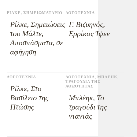
ΡΙΛΚΕ
,
ΣΗΜΕΙΩΜΑΤΑΡΙΟ
ΛΟΓΟΤΕΧΝΙΑ
Ρίλκε, Σημειώσεις
Γ. Βιζυηνός,
του Μάλτε,
Ερρίκος Ίψεν
Απoσπάσματα, σε
αφήγηση
ΛΟΓΟΤΕΧΝΙΑ
ΛΟΓΟΤΕΧΝΙΑ
,
ΜΠΛΕΗΚ
,
ΤΡΑΓΟΥΔΙΑ ΤΗΣ
ΑΘΩΟΤΗΤΑΣ
Ρίλκε, Στο
Βασίλειο της
Μπλέηκ, Το
Πτώσης
τραγούδι της
νταντάς