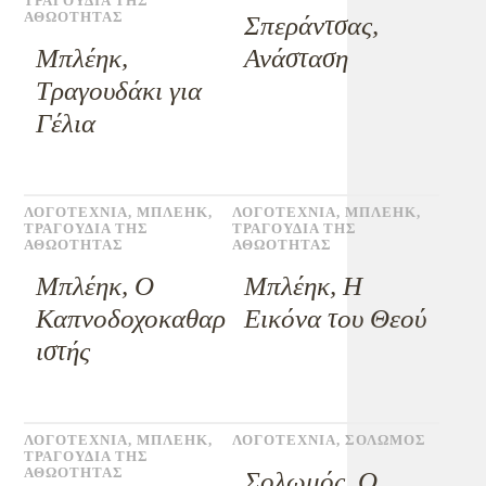
ΤΡΑΓΟΥΔΙΑ ΤΗΣ
ΑΘΩΟΤΗΤΑΣ
Σπεράντσας,
Μπλέηκ,
Ανάσταση
Τραγουδάκι για
Γέλια
ΛΟΓΟΤΕΧΝΙΑ
,
ΜΠΛΕΗΚ
,
ΛΟΓΟΤΕΧΝΙΑ
,
ΜΠΛΕΗΚ
,
ΤΡΑΓΟΥΔΙΑ ΤΗΣ
ΤΡΑΓΟΥΔΙΑ ΤΗΣ
ΑΘΩΟΤΗΤΑΣ
ΑΘΩΟΤΗΤΑΣ
Μπλέηκ, Ο
Μπλέηκ, Η
Καπνοδοχοκαθαρ
Εικόνα του Θεού
ιστής
ΛΟΓΟΤΕΧΝΙΑ
,
ΜΠΛΕΗΚ
,
ΛΟΓΟΤΕΧΝΙΑ
,
ΣΟΛΩΜΟΣ
ΤΡΑΓΟΥΔΙΑ ΤΗΣ
ΑΘΩΟΤΗΤΑΣ
Σολωμός, Ο