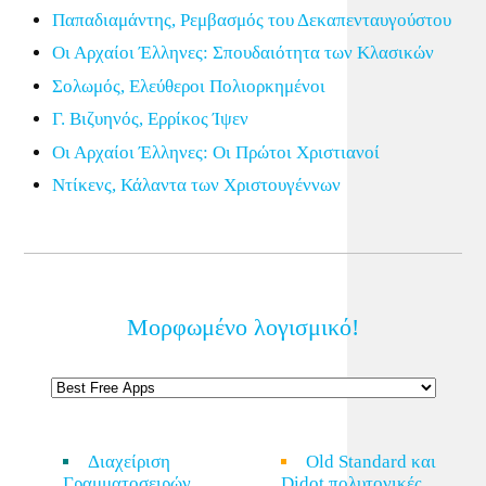
Παπαδιαμάντης, Ρεμβασμός του Δεκαπενταυγούστου
Οι Αρχαίοι Έλληνες: Σπουδαιότητα των Κλασικών
Σολωμός, Ελεύθεροι Πολιορκημένοι
Γ. Βιζυηνός, Ερρίκος Ίψεν
Οι Αρχαίοι Έλληνες: Οι Πρώτοι Χριστιανοί
Ντίκενς, Κάλαντα των Χριστουγέννων
Μορφωμένο λογισμικό!
Διαχείριση
Old Standard και
Γραμματοσειρών
Didot πολυτονικές