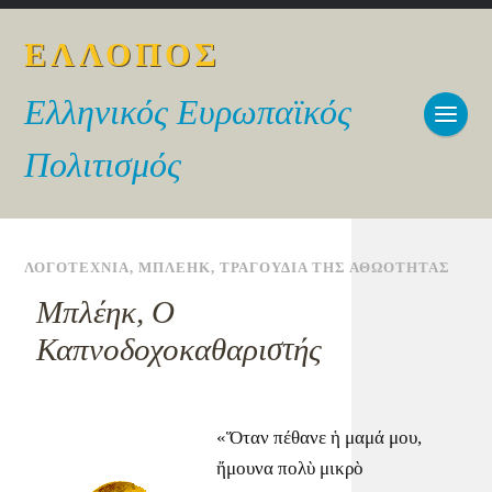
ΕΛΛΟΠΟΣ
Ελληνικός Ευρωπαϊκός
Πολιτισμός
ΛΟΓΟΤΕΧΝΙΑ
,
ΜΠΛΕΗΚ
,
ΤΡΑΓΟΥΔΙΑ ΤΗΣ ΑΘΩΟΤΗΤΑΣ
Μπλέηκ, Ο
Καπνοδοχοκαθαριστής
«Ὅταν πέθανε ἡ μαμά μου,
ἤμουνα πολὺ μικρὸ