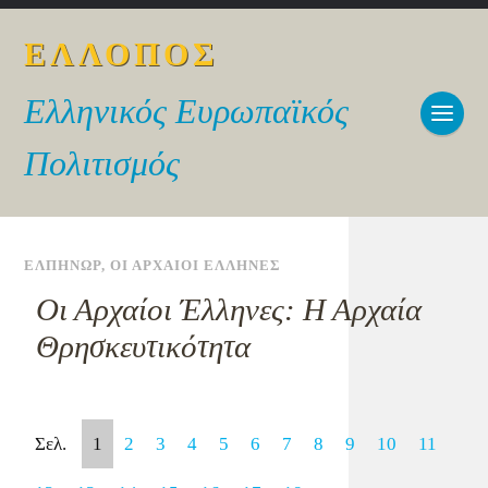
ΕΛΛΟΠΟΣ
Ελληνικός Ευρωπαϊκός
Πολιτισμός
ΕΛΠΗΝΩΡ
,
ΟΙ ΑΡΧΑΙΟΙ ΕΛΛΗΝΕΣ
Οι Αρχαίοι Έλληνες: Η Αρχαία
Θρησκευτικότητα
Σελ.
1
2
3
4
5
6
7
8
9
10
11