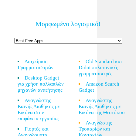
Μορφωμένο λογισμικό!
Διαχείριση
Old Standard και
Γραμματοσειρών
Didot πολυτονικές
γραμματοσειρές
Desktop Gadget
για χρήση πολλαπλών
Amazon Search
μηχανών αναζήτησης
Gadget
Αναγνώστης
Αναγνώστης
Καινής Διαθήκης με
Καινής Διαθήκης με
Εικόνα στην
Εικόνα της Θεοτόκου
επιφάνεια εργασίας
Αναγνώστης
Γιορτές και
Τροπαρίων και
Αναγνώσματα
Κοντακίων