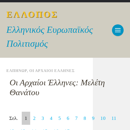
ΕΛΛΟΠΟΣ
Ελληνικός Ευρωπαϊκός
Πολιτισμός
ΕΛΠΗΝΩΡ
,
ΟΙ ΑΡΧΑΙΟΙ ΕΛΛΗΝΕΣ
Οι Αρχαίοι Έλληνες: Μελέτη
Θανάτου
Σελ.
1
2
3
4
5
6
7
8
9
10
11