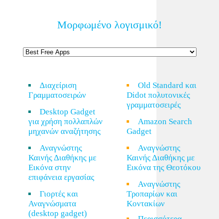
Μορφωμένο λογισμικό!
Διαχείριση
Old Standard και
Γραμματοσειρών
Didot πολυτονικές
γραμματοσειρές
Desktop Gadget
για χρήση πολλαπλών
Amazon Search
μηχανών αναζήτησης
Gadget
Αναγνώστης
Αναγνώστης
Καινής Διαθήκης με
Καινής Διαθήκης με
Εικόνα στην
Εικόνα της Θεοτόκου
επιφάνεια εργασίας
Αναγνώστης
Γιορτές και
Τροπαρίων και
Αναγνώσματα
Κοντακίων
(desktop gadget)
Περισσότερα