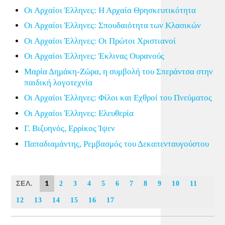
Οι Αρχαίοι Έλληνες: Η Αρχαία Θρησκευτικότητα
Οι Αρχαίοι Έλληνες: Σπουδαιότητα των Κλασικών
Οι Αρχαίοι Έλληνες: Οι Πρώτοι Χριστιανοί
Οι Αρχαίοι Έλληνες: Έκλινας Ουρανούς
Μαρία Δημάκη-Ζώρα, η συμβολή του Σπεράντσα στην
παιδική λογοτεχνία
Οι Αρχαίοι Έλληνες: Φίλοι και Εχθροί του Πνεύματος
Οι Αρχαίοι Έλληνες: Ελευθερία
Γ. Βιζυηνός, Ερρίκος Ίψεν
Παπαδιαμάντης, Ρεμβασμός του Δεκαπενταυγούστου
ΣΕΛ.
1
2
3
4
5
6
7
8
9
10
11
12
13
14
15
16
17