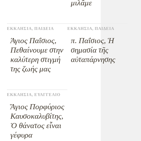
μιλᾶμε
ΕΚΚΛΗΣΙΑ
,
ΠΑΙΔΕΙΑ
ΕΚΚΛΗΣΙΑ
,
ΠΑΙΔΕΙΑ
Άγιος Παΐσιος,
π. Παΐσιος, Ἡ
Πεθαίνουμε στην
σημασία τῆς
καλύτερη στιγμή
αὐταπάρνησης
της ζωής μας
ΕΚΚΛΗΣΙΑ
,
ΕΥΑΓΓΕΛΙΟ
Ἅγιος Πορφύριος
Καυσοκαλυβίτης,
Ὁ θάνατος εἶναι
γέφυρα