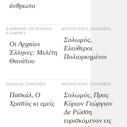
άνθρωπο
ΕΛΠΗΝΩΡ
,
ΟΙ ΑΡΧΑΙΟΙ
ΛΟΓΟΤΕΧΝΙΑ
,
ΣΟΛΩΜΟΣ
ΕΛΛΗΝΕΣ
Σολωμός,
Οι Αρχαίοι
Ελεύθεροι
Έλληνες: Μελέτη
Πολιορκημένοι
Θανάτου
ΠΑΣΚΑΛ
,
ΣΠΟΥΔΕΣ
ΛΟΓΟΤΕΧΝΙΑ
,
ΣΟΛΩΜΟΣ
Πασκάλ, Ο
Σολωμός, Προς
Χριστός κι εμείς
Κύριον Γεώργιον
Δε Ρώσση
ευρισκόμενον εις