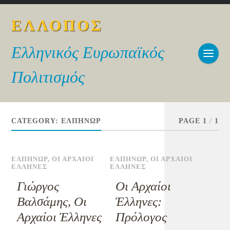
ΕΛΛΟΠΟΣ
Ελληνικός Ευρωπαϊκός
Πολιτισμός
CATEGORY:
ΕΛΠΗΝΩΡ
PAGE 1
/
1
ΕΛΠΗΝΩΡ
,
ΟΙ ΑΡΧΑΙΟΙ
ΕΛΠΗΝΩΡ
,
ΟΙ ΑΡΧΑΙΟΙ
ΕΛΛΗΝΕΣ
ΕΛΛΗΝΕΣ
Γιώργος
Οι Αρχαίοι
Βαλσάμης, Οι
Έλληνες:
Αρχαίοι Έλληνες
Πρόλογος