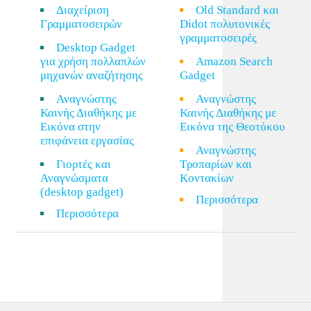
Διαχείριση
Old Standard και
Γραμματοσειρών
Didot πολυτονικές
γραμματοσειρές
Desktop Gadget
για χρήση πολλαπλών
Amazon Search
μηχανών αναζήτησης
Gadget
Αναγνώστης
Αναγνώστης
Καινής Διαθήκης με
Καινής Διαθήκης με
Εικόνα στην
Εικόνα της Θεοτόκου
επιφάνεια εργασίας
Αναγνώστης
Γιορτές και
Τροπαρίων και
Αναγνώσματα
Κοντακίων
(desktop gadget)
Περισσότερα
Περισσότερα