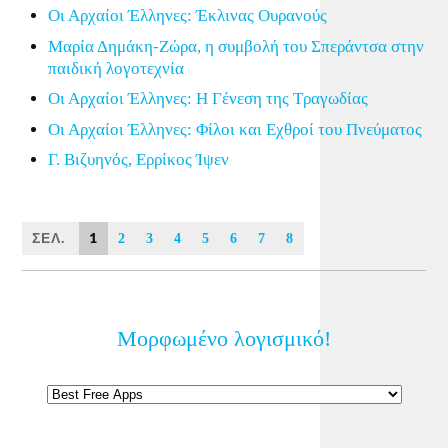
Οι Αρχαίοι Έλληνες: Έκλινας Ουρανούς
Μαρία Δημάκη-Ζώρα, η συμβολή του Σπεράντσα στην
παιδική λογοτεχνία
Οι Αρχαίοι Έλληνες: Η Γένεση της Τραγωδίας
Οι Αρχαίοι Έλληνες: Φίλοι και Εχθροί του Πνεύματος
Γ. Βιζυηνός, Ερρίκος Ίψεν
ΣΕΛ.
1
2
3
4
5
6
7
8
Μορφωμένο λογισμικό!