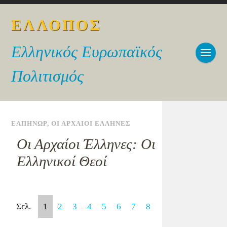
ΕΛΛΟΠΟΣ
Ελληνικός Ευρωπαϊκός
Πολιτισμός
ΕΛΠΗΝΩΡ
,
ΟΙ ΑΡΧΑΙΟΙ ΕΛΛΗΝΕΣ
Οι Αρχαίοι Έλληνες: Οι
Ελληνικοί Θεοί
Σελ.
1
2
3
4
5
6
7
8