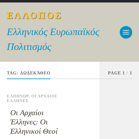
ΕΛΛΟΠΟΣ
Ελληνικός Ευρωπαϊκός
Πολιτισμός
TAG:
ΔΩΔΕΚΆΘΕΟ
PAGE 1
/
1
ΕΛΠΗΝΩΡ
,
ΟΙ ΑΡΧΑΙΟΙ
ΕΛΛΗΝΕΣ
Οι Αρχαίοι
Έλληνες: Οι
Ελληνικοί Θεοί