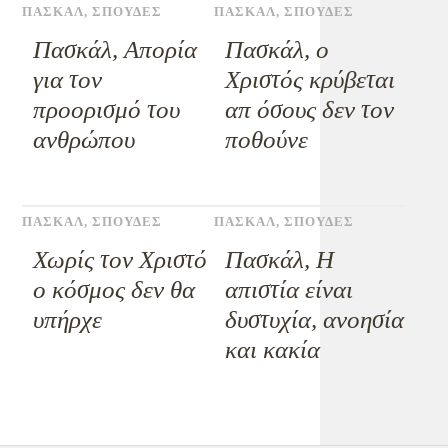
ΠΑΣΚΑΛ
,
ΣΠΟΥΔΕΣ
ΠΑΣΚΑΛ
,
ΣΠΟΥΔΕΣ
Πασκάλ, Απορία
Πασκάλ, ο
για τον
Χριστός κρύβεται
προορισμό του
απ όσους δεν τον
ανθρώπου
ποθούνε
ΠΑΣΚΑΛ
,
ΣΠΟΥΔΕΣ
ΠΑΣΚΑΛ
,
ΣΠΟΥΔΕΣ
Χωρίς τον Χριστό
Πασκάλ, Η
ο κόσμος δεν θα
απιστία είναι
υπήρχε
δυστυχία, ανοησία
και κακία