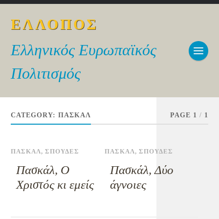
ΕΛΛΟΠΟΣ
Ελληνικός Ευρωπαϊκός
Πολιτισμός
CATEGORY:
ΠΑΣΚΑΛ
PAGE 1
/
1
ΠΑΣΚΑΛ
,
ΣΠΟΥΔΕΣ
ΠΑΣΚΑΛ
,
ΣΠΟΥΔΕΣ
Πασκάλ, Ο
Πασκάλ, Δύο
Χριστός κι εμείς
άγνοιες