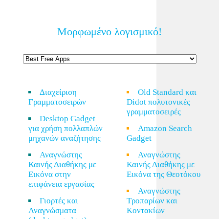
Μορφωμένο λογισμικό!
Διαχείριση
Old Standard και
Γραμματοσειρών
Didot πολυτονικές
γραμματοσειρές
Desktop Gadget
για χρήση πολλαπλών
Amazon Search
μηχανών αναζήτησης
Gadget
Αναγνώστης
Αναγνώστης
Καινής Διαθήκης με
Καινής Διαθήκης με
Εικόνα στην
Εικόνα της Θεοτόκου
επιφάνεια εργασίας
Αναγνώστης
Γιορτές και
Τροπαρίων και
Αναγνώσματα
Κοντακίων