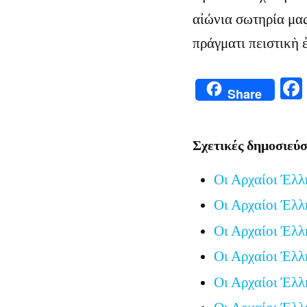
αἰώνια σωτηρία μας
πράγματι πειστικὴ 
Share
Σχετικές δημοσιεύσ
Οι Αρχαίοι Έλλ
Οι Αρχαίοι Έλλ
Οι Αρχαίοι Έλλ
Οι Αρχαίοι Έλλ
Οι Αρχαίοι Έλλ