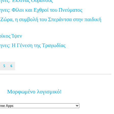
ηνες: Έκλινας Ουρανούς
ηνες: Φίλοι και Εχθροί του Πνεύματος
Ζώρα, η συμβολή του Σπεράντσα στην παιδική
ρίκος Ίψεν
ηνες: Η Γένεση της Τραγωδίας
5
6
Μορφωμένο λογισμικό!