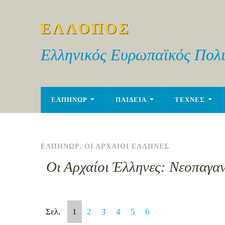
ΕΛΛΟΠΟΣ
Ελληνικός Ευρωπαϊκός Πολι
ΕΛΠΗΝΩΡ
ΠΑΙΔΕΙΑ
ΤΕΧΝΕΣ
ΕΛΠΗΝΩΡ
,
ΟΙ ΑΡΧΑΙΟΙ ΕΛΛΗΝΕΣ
Οι Αρχαίοι Έλληνες: Νεοπαγα
Σελ.
1
2
3
4
5
6