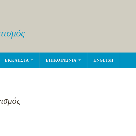
τισμός
ΕΚΚΛΗΣΙΑ
ΕΠΙΚΟΙΝΩΝΙΑ
ENGLISH
νισμός