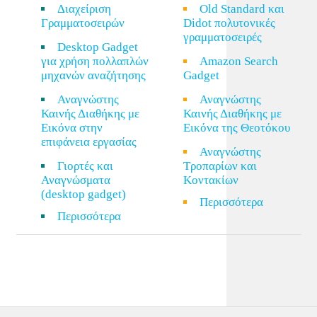
Διαχείριση
Old Standard και
Γραμματοσειρών
Didot πολυτονικές
γραμματοσειρές
Desktop Gadget
για χρήση πολλαπλών
Amazon Search
μηχανών αναζήτησης
Gadget
Αναγνώστης
Αναγνώστης
Καινής Διαθήκης με
Καινής Διαθήκης με
Εικόνα στην
Εικόνα της Θεοτόκου
επιφάνεια εργασίας
Αναγνώστης
Γιορτές και
Τροπαρίων και
Αναγνώσματα
Κοντακίων
(desktop gadget)
Περισσότερα
Περισσότερα