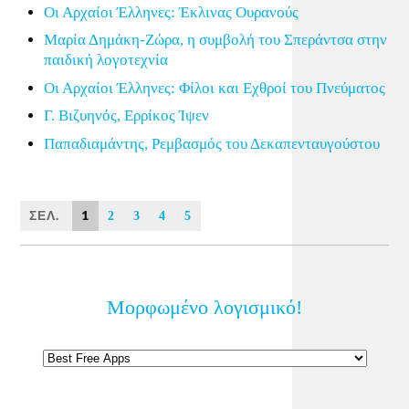
Οι Αρχαίοι Έλληνες: Έκλινας Ουρανούς
Μαρία Δημάκη-Ζώρα, η συμβολή του Σπεράντσα στην
παιδική λογοτεχνία
Οι Αρχαίοι Έλληνες: Φίλοι και Εχθροί του Πνεύματος
Γ. Βιζυηνός, Ερρίκος Ίψεν
Παπαδιαμάντης, Ρεμβασμός του Δεκαπενταυγούστου
ΣΕΛ.
1
2
3
4
5
Μορφωμένο λογισμικό!