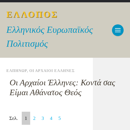
ΕΛΛΟΠΟΣ
Ελληνικός Ευρωπαϊκός
Πολιτισμός
ΕΛΠΗΝΩΡ
,
ΟΙ ΑΡΧΑΙΟΙ ΕΛΛΗΝΕΣ
Οι Αρχαίοι Έλληνες: Κοντά σας
Είμαι Αθάνατος Θεός
Σελ.
1
2
3
4
5