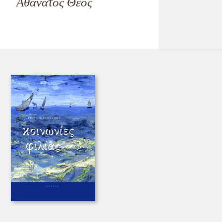
Αθάνατος Θεός