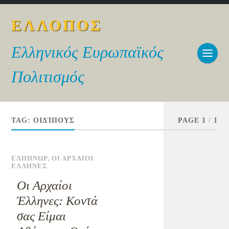
ΕΛΛΟΠΟΣ
Ελληνικός Ευρωπαϊκός
Πολιτισμός
TAG:
ΟΙΔΊΠΟΥΣ
PAGE 1
/
1
ΕΛΠΗΝΩΡ
,
ΟΙ ΑΡΧΑΙΟΙ
ΕΛΛΗΝΕΣ
Οι Αρχαίοι
Έλληνες: Κοντά
σας Είμαι