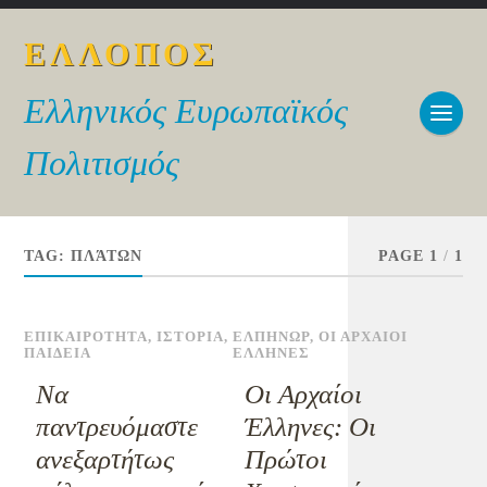
ΕΛΛΟΠΟΣ
Ελληνικός Ευρωπαϊκός
Πολιτισμός
TAG:
ΠΛΆΤΩΝ
PAGE 1
/
1
ΕΠΙΚΑΙΡΟΤΗΤΑ
,
ΙΣΤΟΡΙΑ
,
ΕΛΠΗΝΩΡ
,
ΟΙ ΑΡΧΑΙΟΙ
ΠΑΙΔΕΙΑ
ΕΛΛΗΝΕΣ
Να
Οι Αρχαίοι
παντρευόμαστε
Έλληνες: Οι
ανεξαρτήτως
Πρώτοι