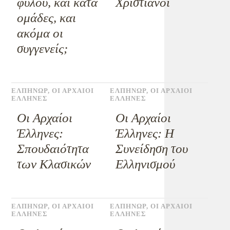
φύλου, και κατά
Χριστιανοί
ομάδες, και
ακόμα οι
συγγενείς;
ΕΛΠΗΝΩΡ
,
ΟΙ ΑΡΧΑΙΟΙ
ΕΛΠΗΝΩΡ
,
ΟΙ ΑΡΧΑΙΟΙ
ΕΛΛΗΝΕΣ
ΕΛΛΗΝΕΣ
Οι Αρχαίοι
Οι Αρχαίοι
Έλληνες:
Έλληνες: Η
Σπουδαιότητα
Συνείδηση του
των Κλασικών
Ελληνισμού
ΕΛΠΗΝΩΡ
,
ΟΙ ΑΡΧΑΙΟΙ
ΕΛΠΗΝΩΡ
,
ΟΙ ΑΡΧΑΙΟΙ
ΕΛΛΗΝΕΣ
ΕΛΛΗΝΕΣ