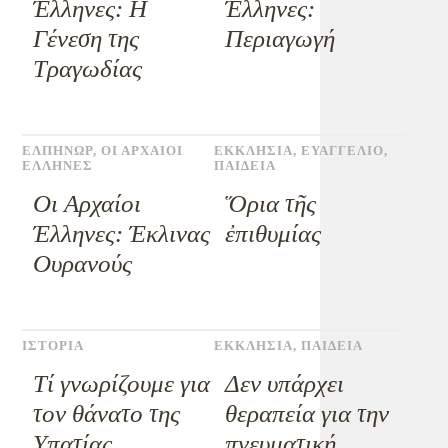
Έλληνες: Η
Έλληνες:
Γένεση της
Περιαγωγή
Τραγωδίας
ΕΛΠΗΝΩΡ
,
ΟΙ ΑΡΧΑΙΟΙ
ΕΚΚΛΗΣΙΑ
,
ΕΥΑΓΓΕΛΙΟ
,
ΕΛΛΗΝΕΣ
ΠΑΙΔΕΙΑ
Οι Αρχαίοι
Ὅρια τῆς
Έλληνες: Έκλινας
ἐπιθυμίας
Ουρανούς
ΙΣΤΟΡΙΑ
ΕΚΚΛΗΣΙΑ
,
ΠΑΙΔΕΙΑ
Τί γνωρίζουμε για
Δεν υπάρχει
τον θάνατο της
θεραπεία για την
Υπατίας
πνευματική