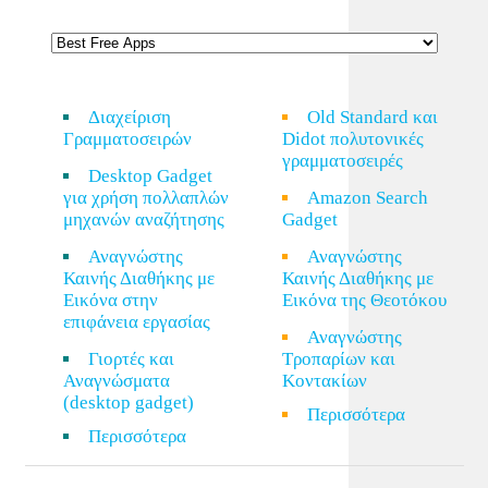
Διαχείριση
Old Standard και
Γραμματοσειρών
Didot πολυτονικές
γραμματοσειρές
Desktop Gadget
για χρήση πολλαπλών
Amazon Search
μηχανών αναζήτησης
Gadget
Αναγνώστης
Αναγνώστης
Καινής Διαθήκης με
Καινής Διαθήκης με
Εικόνα στην
Εικόνα της Θεοτόκου
επιφάνεια εργασίας
Αναγνώστης
Γιορτές και
Τροπαρίων και
Αναγνώσματα
Κοντακίων
(desktop gadget)
Περισσότερα
Περισσότερα