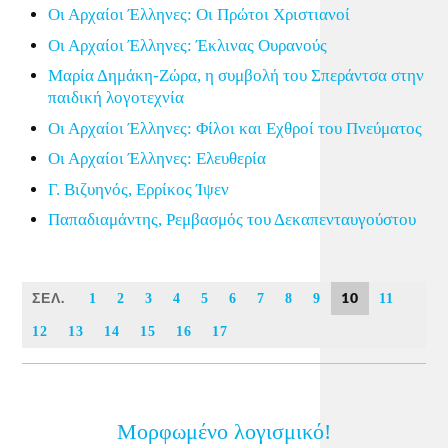
Οι Αρχαίοι Έλληνες: Οι Πρώτοι Χριστιανοί
Οι Αρχαίοι Έλληνες: Έκλινας Ουρανούς
Μαρία Δημάκη-Ζώρα, η συμβολή του Σπεράντσα στην
παιδική λογοτεχνία
Οι Αρχαίοι Έλληνες: Φίλοι και Εχθροί του Πνεύματος
Οι Αρχαίοι Έλληνες: Ελευθερία
Γ. Βιζυηνός, Ερρίκος Ίψεν
Παπαδιαμάντης, Ρεμβασμός του Δεκαπενταυγούστου
ΣΕΛ.
10
1
2
3
4
5
6
7
8
9
11
12
13
14
15
16
17
Μορφωμένο λογισμικό!