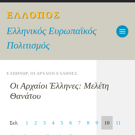
ΕΛΛΟΠΟΣ
Ελληνικός Ευρωπαϊκός
Πολιτισμός
ΕΛΠΗΝΩΡ
,
ΟΙ ΑΡΧΑΙΟΙ ΕΛΛΗΝΕΣ
Οι Αρχαίοι Έλληνες: Μελέτη
Θανάτου
Σελ.
1
2
3
4
5
6
7
8
9
10
11