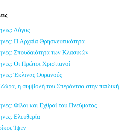
εις
ηνες: Λόγος
ηνες: Η Αρχαία Θρησκευτικότητα
ηνες: Σπουδαιότητα των Κλασικών
ηνες: Οι Πρώτοι Χριστιανοί
ηνες: Έκλινας Ουρανούς
Ζώρα, η συμβολή του Σπεράντσα στην παιδική
ηνες: Φίλοι και Εχθροί του Πνεύματος
ηνες: Ελευθερία
ρίκος Ίψεν