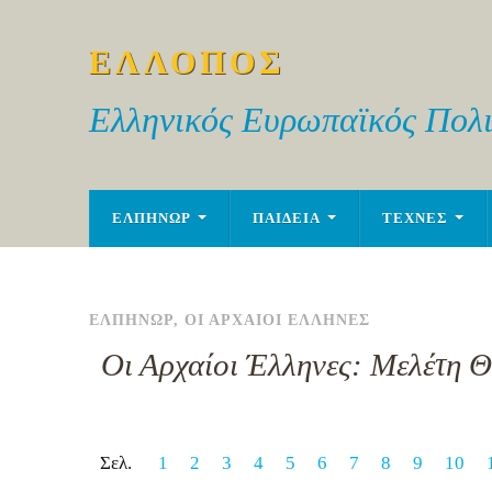
ΕΛΛΟΠΟΣ
Ελληνικός Ευρωπαϊκός Πολι
ΕΛΠΗΝΩΡ
ΠΑΙΔΕΙΑ
ΤΕΧΝΕΣ
ΕΛΠΗΝΩΡ
,
ΟΙ ΑΡΧΑΙΟΙ ΕΛΛΗΝΕΣ
Οι Αρχαίοι Έλληνες: Μελέτη 
Σελ.
1
2
3
4
5
6
7
8
9
10