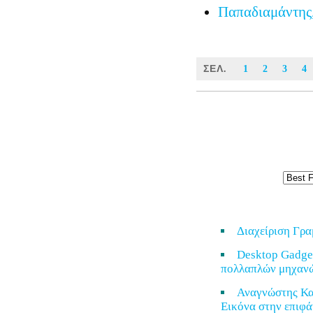
Παπαδιαμάντης
ΣΕΛ.
1
2
3
4
Διαχείριση Γρ
Desktop Gadge
πολλαπλών μηχαν
Αναγνώστης Κα
Εικόνα στην επιφά