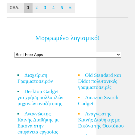
ΣΕΛ.
1
2
3
4
5
6
Μορφωμένο λογισμικό!
Διαχείριση
Old Standard και
Γραμματοσειρών
Didot πολυτονικές
γραμματοσειρές
Desktop Gadget
για χρήση πολλαπλών
Amazon Search
μηχανών αναζήτησης
Gadget
Αναγνώστης
Αναγνώστης
Καινής Διαθήκης με
Καινής Διαθήκης με
Εικόνα στην
Εικόνα της Θεοτόκου
επιφάνεια εργασίας