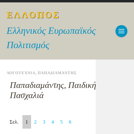
ΕΛΛΟΠΟΣ
Ελληνικός Ευρωπαϊκός
Πολιτισμός
ΛΟΓΟΤΕΧΝΙΑ
,
ΠΑΠΑΔΙΑΜΑΝΤΗΣ
Παπαδιαμάντης, Παιδική
Πασχαλιά
Σελ.
1
2
3
4
5
6