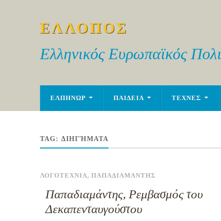
ΕΛΛΟΠΟΣ
Ελληνικός Ευρωπαϊκός Πολι
ΕΛΠΗΝΩΡ
ΠΑΙΔΕΙΑ
ΤΕΧΝΕΣ
TAG:
ΔΙΗΓΉΜΑΤΑ
ΛΟΓΟΤΕΧΝΙΑ
,
ΠΑΠΑΔΙΑΜΑΝΤΗΣ
Παπαδιαμάντης, Ρεμβασμός του
Δεκαπενταυγούστου