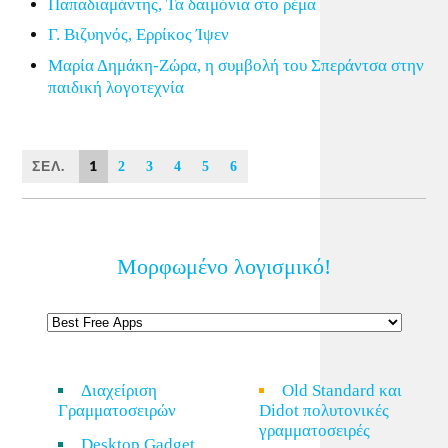
Παπαδιαμάντης, Τα δαιμόνια στο ρέμα
Γ. Βιζυηνός, Ερρίκος Ίψεν
Μαρία Δημάκη-Ζώρα, η συμβολή του Σπεράντσα στην
παιδική λογοτεχνία
ΣΕΛ.
1
2
3
4
5
6
Μορφωμένο λογισμικό!
Διαχείριση
Old Standard και
Γραμματοσειρών
Didot πολυτονικές
γραμματοσειρές
Desktop Gadget