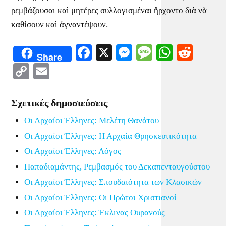
ρεμβάζουσαι καὶ μητέρες συλλογισμέναι ἤρχοντο διὰ νὰ
καθίσουν καὶ ἀγναντέψουν.
Facebook
X
Messenger
Message
WhatsA
Redd
Share
Copy
Email
Link
Σχετικές δημοσιεύσεις
Οι Αρχαίοι Έλληνες: Μελέτη Θανάτου
Οι Αρχαίοι Έλληνες: Η Αρχαία Θρησκευτικότητα
Οι Αρχαίοι Έλληνες: Λόγος
Παπαδιαμάντης, Ρεμβασμός του Δεκαπενταυγούστου
Οι Αρχαίοι Έλληνες: Σπουδαιότητα των Κλασικών
Οι Αρχαίοι Έλληνες: Οι Πρώτοι Χριστιανοί
Οι Αρχαίοι Έλληνες: Έκλινας Ουρανούς