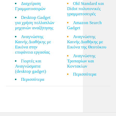
Διαχείριση
Old Standard και
Γραμματοσειρών
Didot πολυτονικές
γραμματοσειρές
Desktop Gadget
για χρήση πολλαπλών
Amazon Search
μηχανών αναζήτησης
Gadget
Αναγνώστης
Αναγνώστης
Καινής Διαθήκης με
Καινής Διαθήκης με
Εικόνα στην
Εικόνα της Θεοτόκου
επιφάνεια εργασίας
Αναγνώστης
Γιορτές και
Τροπαρίων και
Αναγνώσματα
Κοντακίων
(desktop gadget)
Περισσότερα
Περισσότερα