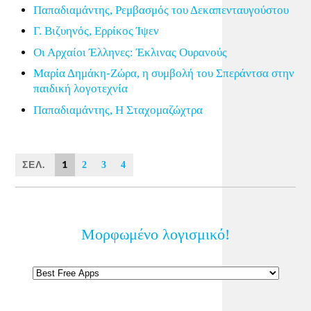
Παπαδιαμάντης, Ρεμβασμός του Δεκαπενταυγούστου
Γ. Βιζυηνός, Ερρίκος Ίψεν
Οι Αρχαίοι Έλληνες: Έκλινας Ουρανούς
Μαρία Δημάκη-Ζώρα, η συμβολή του Σπεράντσα στην
παιδική λογοτεχνία
Παπαδιαμάντης, Η Σταχομαζώχτρα
ΣΕΛ.
1
2
3
4
Μορφωμένο λογισμικό!