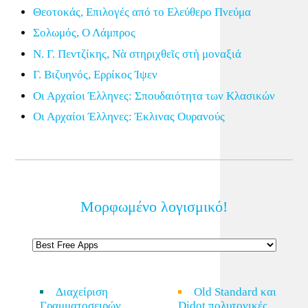
Θεοτοκάς, Επιλογές από το Ελεύθερο Πνεύμα
Σολωμός, Ο Λάμπρος
Ν. Γ. Πεντζίκης, Νὰ στηριχθεῖς στὴ μοναξιά
Γ. Βιζυηνός, Ερρίκος Ίψεν
Οι Αρχαίοι Έλληνες: Σπουδαιότητα των Κλασικών
Οι Αρχαίοι Έλληνες: Έκλινας Ουρανούς
Μορφωμένο λογισμικό!
Διαχείριση
Old Standard και
Γραμματοσειρών
Didot πολυτονικές