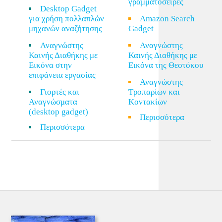
γραμματοσειρές
Desktop Gadget
για χρήση πολλαπλών
Amazon Search
μηχανών αναζήτησης
Gadget
Αναγνώστης
Αναγνώστης
Καινής Διαθήκης με
Καινής Διαθήκης με
Εικόνα στην
Εικόνα της Θεοτόκου
επιφάνεια εργασίας
Αναγνώστης
Γιορτές και
Τροπαρίων και
Αναγνώσματα
Κοντακίων
(desktop gadget)
Περισσότερα
Περισσότερα