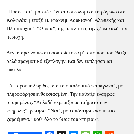
“Πρόκειται”, μου λέει “για το οικοδομικό τετράγωνο στο
Κολωνάκι μεταξύ Π. Ιωακείμ, Λουκιανού, Αλωπεκής και
Πλουτάρχου”. “Ωραία”, της απάντησα, την ξέρω καλά την
περιοχή.
Δεν μπορώ να πω ότι σοκαρίστηκα μ’ αυτό που μου έδειξε
αλλά πραγματικά εξεπλάγην. Και δεν εκπλήσσομαι
εύκολα.
“Αφαιρούμε λωρίδες από το οικοδομικό τετράγωνο”, με
πληροφόρησε ενθουσιασμένη. Την κοίταξα ελαφρώς
απορημένος. “Δηλαδή γκρεμίζουμε τμήματα των
κτηρίων;”, ρώτησα. “Ναι”, μου απάντησε ακόμη πιο
χαρούμενα, “καθ’ όλο το ύψος του κτηρίου”!