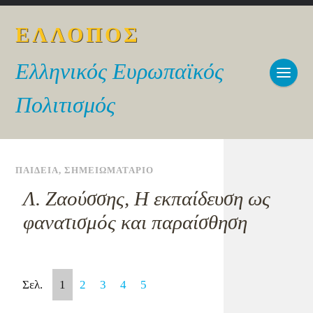
ΕΛΛΟΠΟΣ
Ελληνικός Ευρωπαϊκός
Πολιτισμός
ΠΑΙΔΕΙΑ
,
ΣΗΜΕΙΩΜΑΤΑΡΙΟ
Λ. Ζαούσσης, Η εκπαίδευση ως
φανατισμός και παραίσθηση
Σελ.
1
2
3
4
5