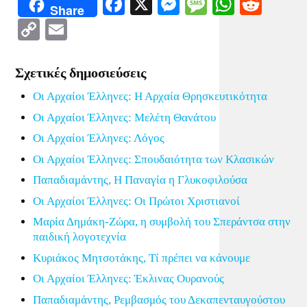
Facebook
X
Messenger
Message
WhatsA
Redd
Share
Copy
Email
Link
Σχετικές δημοσιεύσεις
Οι Αρχαίοι Έλληνες: Η Αρχαία Θρησκευτικότητα
Οι Αρχαίοι Έλληνες: Μελέτη Θανάτου
Οι Αρχαίοι Έλληνες: Λόγος
Οι Αρχαίοι Έλληνες: Σπουδαιότητα των Κλασικών
Παπαδιαμάντης, Η Παναγία η Γλυκοφιλούσα
Οι Αρχαίοι Έλληνες: Οι Πρώτοι Χριστιανοί
Μαρία Δημάκη-Ζώρα, η συμβολή του Σπεράντσα στην
παιδική λογοτεχνία
Κυριάκος Μητσοτάκης, Τί πρέπει να κάνουμε
Οι Αρχαίοι Έλληνες: Έκλινας Ουρανούς
Παπαδιαμάντης, Ρεμβασμός του Δεκαπενταυγούστου