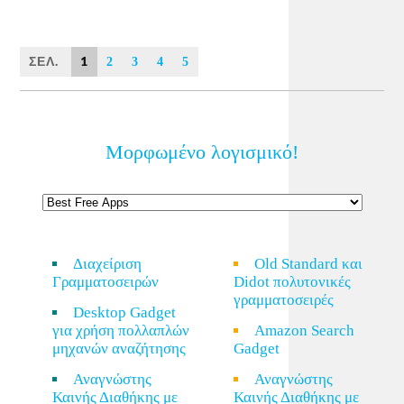
ΣΕΛ.
1
2
3
4
5
Μορφωμένο λογισμικό!
Διαχείριση
Old Standard και
Γραμματοσειρών
Didot πολυτονικές
γραμματοσειρές
Desktop Gadget
για χρήση πολλαπλών
Amazon Search
μηχανών αναζήτησης
Gadget
Αναγνώστης
Αναγνώστης
Καινής Διαθήκης με
Καινής Διαθήκης με