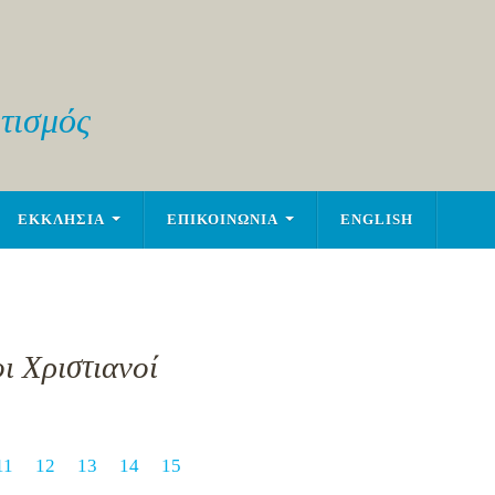
τισμός
ΕΚΚΛΗΣΙΑ
ΕΠΙΚΟΙΝΩΝΙΑ
ENGLISH
ι Χριστιανοί
11
12
13
14
15