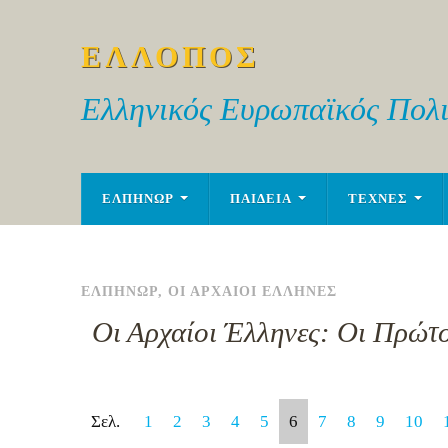
ΕΛΛΟΠΟΣ
Ελληνικός Ευρωπαϊκός Πολι
ΕΛΠΗΝΩΡ
ΠΑΙΔΕΙΑ
ΤΕΧΝΕΣ
ΕΛΠΗΝΩΡ
,
ΟΙ ΑΡΧΑΙΟΙ ΕΛΛΗΝΕΣ
Οι Αρχαίοι Έλληνες: Οι Πρώτο
Σελ.
1
2
3
4
5
6
7
8
9
10