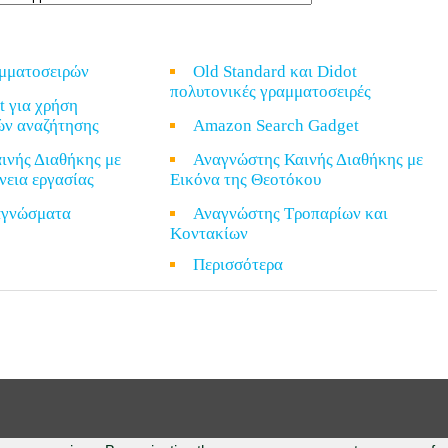
αμματοσειρών
Old Standard και Didot
πολυτονικές γραμματοσειρές
t για χρήση
ών αναζήτησης
Amazon Search Gadget
ινής Διαθήκης με
Αναγνώστης Καινής Διαθήκης με
νεια εργασίας
Εικόνα της Θεοτόκου
ναγνώσματα
Αναγνώστης Τροπαρίων και
Κοντακίων
α
Περισσότερα