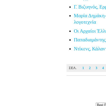
Γ. Βιζυηνός, Ερ
Μαρία Δημάκη-
λογοτεχνία
Οι Αρχαίοι Έλλ
Παπαδιαμάντης
Ντίκενς, Κάλαν
ΣΕΛ.
1
2
3
4