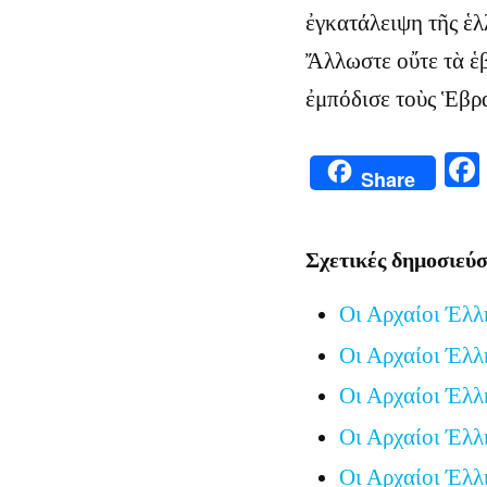
ἐγκατάλειψη τῆς ἑλ
Ἄλλωστε οὔτε τὰ ἑβρ
ἐμπόδισε τοὺς Ἑβρα
Share
Σχετικές δημοσιεύσ
Οι Αρχαίοι Έλλ
Οι Αρχαίοι Έλλ
Οι Αρχαίοι Έλλ
Οι Αρχαίοι Έλλ
Οι Αρχαίοι Έλλ