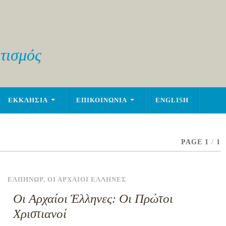
τισμός
ΕΚΚΛΗΣΙΑ
ΕΠΙΚΟΙΝΩΝΙΑ
ENGLISH
PAGE 1
/
1
ΕΛΠΗΝΩΡ
,
ΟΙ ΑΡΧΑΙΟΙ ΕΛΛΗΝΕΣ
Οι Αρχαίοι Έλληνες: Οι Πρώτοι
Χριστιανοί