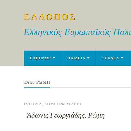
ΕΛΛΟΠΟΣ
Ελληνικός Ευρωπαϊκός Πολι
ΕΛΠΗΝΩΡ
ΠΑΙΔΕΙΑ
ΤΕΧΝΕΣ
TAG:
ΡΏΜΗ
ΙΣΤΟΡΙΑ
,
ΣΗΜΕΙΩΜΑΤΑΡΙΟ
Άδωνις Γεωργιάδης, Ρώμη