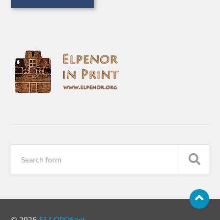
© 2026
ELLOPOSnet