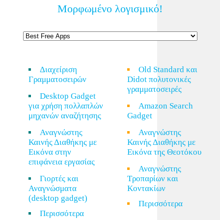
Μορφωμένο λογισμικό!
Διαχείριση
Old Standard και
Γραμματοσειρών
Didot πολυτονικές
γραμματοσειρές
Desktop Gadget
για χρήση πολλαπλών
Amazon Search
μηχανών αναζήτησης
Gadget
Αναγνώστης
Αναγνώστης
Καινής Διαθήκης με
Καινής Διαθήκης με
Εικόνα στην
Εικόνα της Θεοτόκου
επιφάνεια εργασίας
Αναγνώστης
Γιορτές και
Τροπαρίων και
Αναγνώσματα
Κοντακίων
(desktop gadget)
Περισσότερα
Περισσότερα