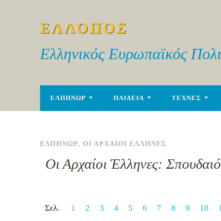
ΕΛΛΟΠΟΣ
Ελληνικός Ευρωπαϊκός Πολι
ΕΛΠΗΝΩΡ
ΠΑΙΔΕΙΑ
ΤΕΧΝΕΣ
ΕΛΠΗΝΩΡ
,
ΟΙ ΑΡΧΑΙΟΙ ΕΛΛΗΝΕΣ
Οι Αρχαίοι Έλληνες: Σπουδαι
Σελ.
1
2
3
4
5
6
7
8
9
10