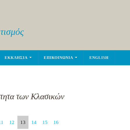
τισμός
ΕΚΚΛΗΣΙΑ
ΕΠΙΚΟΙΝΩΝΙΑ
ENGLISH
ότητα των Κλασικών
11
12
13
14
15
16