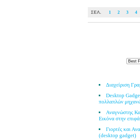
ΣΕΛ.
1
2
3
4
Διαχείριση Γρ
Desktop Gadge
πολλαπλών μηχαν
Αναγνώστης Κα
Εικόνα στην επιφά
Γιορτές και Α
(desktop gadget)