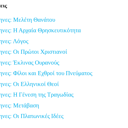
εις
ηνες: Μελέτη Θανάτου
ηνες: Η Αρχαία Θρησκευτικότητα
ηνες: Λόγος
ηνες: Οι Πρώτοι Χριστιανοί
ηνες: Έκλινας Ουρανούς
ηνες: Φίλοι και Εχθροί του Πνεύματος
ηνες: Οι Ελληνικοί Θεοί
ηνες: Η Γένεση της Τραγωδίας
ληνες: Μετάβαση
ηνες: Οι Πλατωνικές Ιδέες