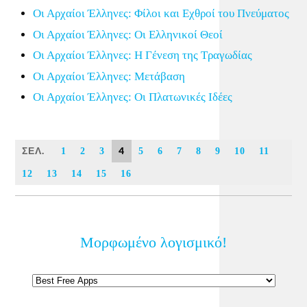
Οι Αρχαίοι Έλληνες: Φίλοι και Εχθροί του Πνεύματος
Οι Αρχαίοι Έλληνες: Οι Ελληνικοί Θεοί
Οι Αρχαίοι Έλληνες: Η Γένεση της Τραγωδίας
Οι Αρχαίοι Έλληνες: Μετάβαση
Οι Αρχαίοι Έλληνες: Οι Πλατωνικές Ιδέες
ΣΕΛ.
4
1
2
3
5
6
7
8
9
10
11
12
13
14
15
16
Μορφωμένο λογισμικό!