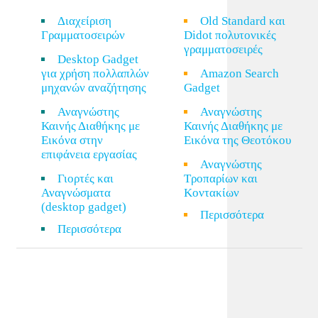
Διαχείριση
Old Standard και
Γραμματοσειρών
Didot πολυτονικές
γραμματοσειρές
Desktop Gadget
για χρήση πολλαπλών
Amazon Search
μηχανών αναζήτησης
Gadget
Αναγνώστης
Αναγνώστης
Καινής Διαθήκης με
Καινής Διαθήκης με
Εικόνα στην
Εικόνα της Θεοτόκου
επιφάνεια εργασίας
Αναγνώστης
Γιορτές και
Τροπαρίων και
Αναγνώσματα
Κοντακίων
(desktop gadget)
Περισσότερα
Περισσότερα