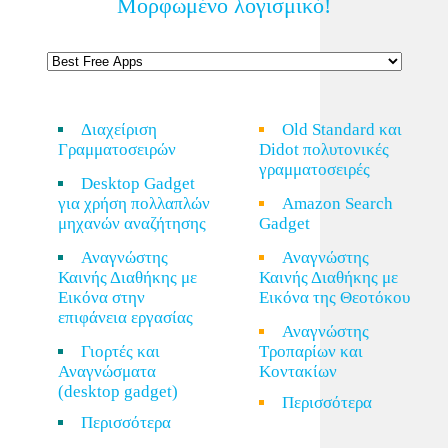
Μορφωμένο λογισμικό!
Διαχείριση
Old Standard και
Γραμματοσειρών
Didot πολυτονικές
γραμματοσειρές
Desktop Gadget
για χρήση πολλαπλών
Amazon Search
μηχανών αναζήτησης
Gadget
Αναγνώστης
Αναγνώστης
Καινής Διαθήκης με
Καινής Διαθήκης με
Εικόνα στην
Εικόνα της Θεοτόκου
επιφάνεια εργασίας
Αναγνώστης
Γιορτές και
Τροπαρίων και
Αναγνώσματα
Κοντακίων
(desktop gadget)
Περισσότερα
Περισσότερα