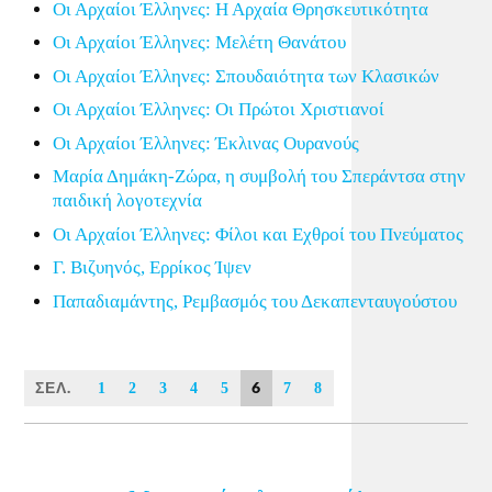
Οι Αρχαίοι Έλληνες: Η Αρχαία Θρησκευτικότητα
Οι Αρχαίοι Έλληνες: Μελέτη Θανάτου
Οι Αρχαίοι Έλληνες: Σπουδαιότητα των Κλασικών
Οι Αρχαίοι Έλληνες: Οι Πρώτοι Χριστιανοί
Οι Αρχαίοι Έλληνες: Έκλινας Ουρανούς
Μαρία Δημάκη-Ζώρα, η συμβολή του Σπεράντσα στην
παιδική λογοτεχνία
Οι Αρχαίοι Έλληνες: Φίλοι και Εχθροί του Πνεύματος
Γ. Βιζυηνός, Ερρίκος Ίψεν
Παπαδιαμάντης, Ρεμβασμός του Δεκαπενταυγούστου
ΣΕΛ.
6
1
2
3
4
5
7
8