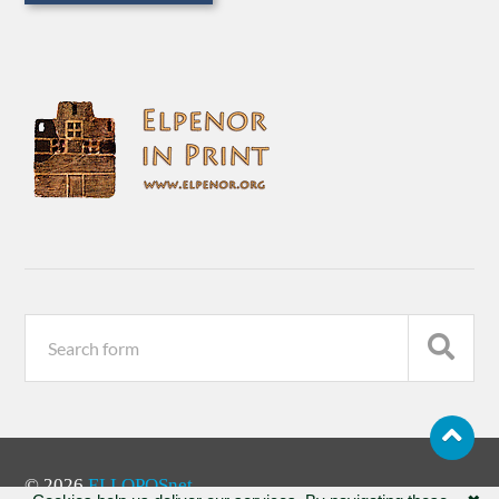
© 2026
ELLOPOSnet