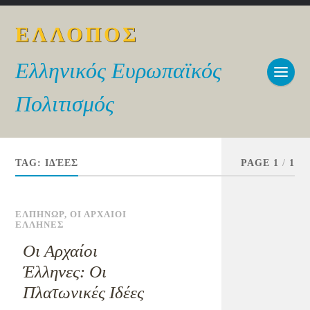
ΕΛΛΟΠΟΣ
Ελληνικός Ευρωπαϊκός
Πολιτισμός
TAG:
ΙΔΈΕΣ
PAGE 1
/
1
ΕΛΠΗΝΩΡ
,
ΟΙ ΑΡΧΑΙΟΙ
ΕΛΛΗΝΕΣ
Οι Αρχαίοι
Έλληνες: Οι
Πλατωνικές Ιδέες