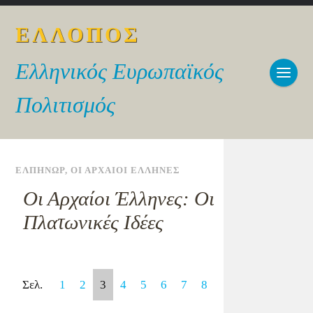
ΕΛΛΟΠΟΣ
Ελληνικός Ευρωπαϊκός
Πολιτισμός
ΕΛΠΗΝΩΡ
,
ΟΙ ΑΡΧΑΙΟΙ ΕΛΛΗΝΕΣ
Οι Αρχαίοι Έλληνες: Οι
Πλατωνικές Ιδέες
Σελ.
1
2
3
4
5
6
7
8