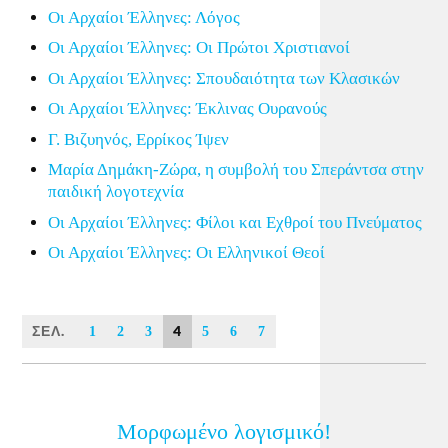
Οι Αρχαίοι Έλληνες: Λόγος
Οι Αρχαίοι Έλληνες: Οι Πρώτοι Χριστιανοί
Οι Αρχαίοι Έλληνες: Σπουδαιότητα των Κλασικών
Οι Αρχαίοι Έλληνες: Έκλινας Ουρανούς
Γ. Βιζυηνός, Ερρίκος Ίψεν
Μαρία Δημάκη-Ζώρα, η συμβολή του Σπεράντσα στην
παιδική λογοτεχνία
Οι Αρχαίοι Έλληνες: Φίλοι και Εχθροί του Πνεύματος
Οι Αρχαίοι Έλληνες: Οι Ελληνικοί Θεοί
ΣΕΛ.
4
1
2
3
5
6
7
Μορφωμένο λογισμικό!