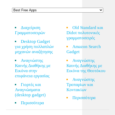
Διαχείριση
Old Standard και
Γραμματοσειρών
Didot πολυτονικές
γραμματοσειρές
Desktop Gadget
για χρήση πολλαπλών
Amazon Search
μηχανών αναζήτησης
Gadget
Αναγνώστης
Αναγνώστης
Καινής Διαθήκης με
Καινής Διαθήκης με
Εικόνα στην
Εικόνα της Θεοτόκου
επιφάνεια εργασίας
Αναγνώστης
Γιορτές και
Τροπαρίων και
Αναγνώσματα
Κοντακίων
(desktop gadget)
Περισσότερα
Περισσότερα