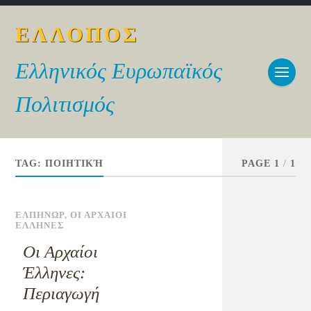
ΕΛΛΟΠΟΣ
Ελληνικός Ευρωπαϊκός
Πολιτισμός
TAG:
ΠΟΙΗΤΙΚΉ
PAGE 1
/
1
ΕΛΠΗΝΩΡ
,
ΟΙ ΑΡΧΑΙΟΙ
ΕΛΛΗΝΕΣ
Οι Αρχαίοι
Έλληνες:
Περιαγωγή