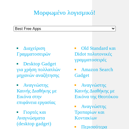
Μορφωμένο λογισμικό!
Διαχείριση
Old Standard και
Γραμματοσειρών
Didot πολυτονικές
γραμματοσειρές
Desktop Gadget
για χρήση πολλαπλών
Amazon Search
μηχανών αναζήτησης
Gadget
Αναγνώστης
Αναγνώστης
Καινής Διαθήκης με
Καινής Διαθήκης με
Εικόνα στην
Εικόνα της Θεοτόκου
επιφάνεια εργασίας
Αναγνώστης
Γιορτές και
Τροπαρίων και
Αναγνώσματα
Κοντακίων
(desktop gadget)
Περισσότερα