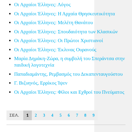
Οι Αρχαίοι Έλληνες: Λόγος
Οι Αρχαίοι Έλληνες: Η Αρχαία Θρησκευτικότητα
Οι Αρχαίοι Έλληνες: Μελέτη Θανάτου
Οι Αρχαίοι Έλληνες: Σπουδαιότητα των Κλασικών
Οι Αρχαίοι Έλληνες: Οι Πρώτοι Χριστιανοί
Οι Αρχαίοι Έλληνες: Έκλινας Ουρανούς
Μαρία Δημάκη-Ζώρα, η συμβολή του Σπεράντσα στην
παιδική λογοτεχνία
Παπαδιαμάντης, Ρεμβασμός του Δεκαπενταυγούστου
Γ. Βιζυηνός, Ερρίκος Ίψεν
Οι Αρχαίοι Έλληνες: Φίλοι και Εχθροί του Πνεύματος
ΣΕΛ.
1
2
3
4
5
6
7
8
9