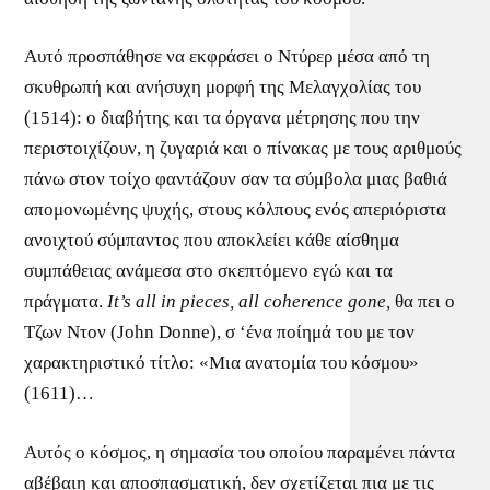
Αυτό προσπάθησε να εκφράσει ο Ντύρερ μέσα από τη
σκυθρωπή και ανήσυχη μορφή της Μελαγχολίας του
(1514): ο διαβήτης και τα όργανα μέτρησης που την
περιστοιχίζουν, η ζυγαριά και ο πίνακας με τους αριθμούς
πάνω στον τοίχο φαντάζουν σαν τα σύμβολα μιας βαθιά
απομονωμένης ψυχής, στους κόλπους ενός απεριόριστα
ανοιχτού σύμπαντος που αποκλείει κάθε αίσθημα
συμπάθειας ανάμεσα στο σκεπτόμενο εγώ και τα
πράγματα.
It’s all in pieces, all coherence gone,
θα πει ο
Τζων Ντον (John Donne), σ ‘ένα ποίημά του με τον
χαρακτηριστικό τίτλο: «Μια ανατομία του κόσμου»
(1611)…
Αυτός ο κόσμος, η σημασία του οποίου παραμένει πάντα
αβέβαιη και αποσπασματική, δεν σχετίζεται πια με τις