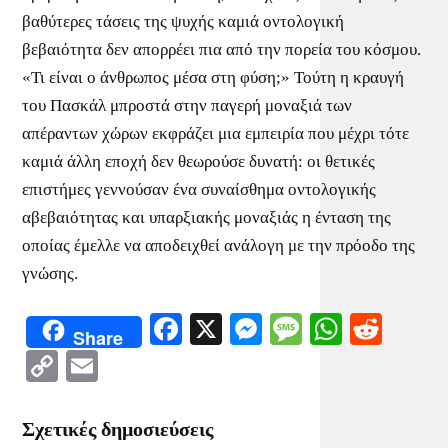
βαθύτερες τάσεις της ψυχής καμιά οντολογική
βεβαιότητα δεν απορρέει πια από την πορεία του κόσμου.
«Τι είναι ο άνθρωπος μέσα στη φύση;» Τούτη η κραυγή
του Πασκάλ μπροστά στην παγερή μοναξιά των
απέραντων χώρων εκφράζει μια εμπειρία που μέχρι τότε
καμιά άλλη εποχή δεν θεωρούσε δυνατή: οι θετικές
επιστήμες γεννούσαν ένα συναίσθημα οντολογικής
αβεβαιότητας και υπαρξιακής μοναξιάς η ένταση της
οποίας έμελλε να αποδειχθεί ανάλογη με την πρόοδο της
γνώσης.
Facebook
X
Messenger
Message
WhatsA
Redd
Share
Copy
Email
Link
Σχετικές δημοσιεύσεις