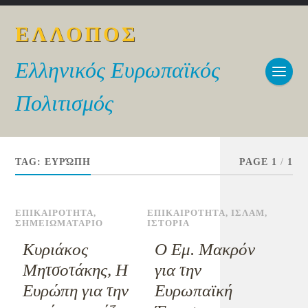
ΕΛΛΟΠΟΣ
Ελληνικός Ευρωπαϊκός
Πολιτισμός
TAG:
ΕΥΡΏΠΗ
PAGE 1
/
1
ΕΠΙΚΑΙΡΟΤΗΤΑ
,
ΕΠΙΚΑΙΡΟΤΗΤΑ
,
ΙΣΛΑΜ
,
ΣΗΜΕΙΩΜΑΤΑΡΙΟ
ΙΣΤΟΡΙΑ
Κυριάκος
Ο Εμ. Μακρόν
Μητσοτάκης, Η
για την
Ευρώπη για την
Ευρωπαϊκή