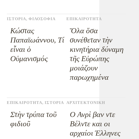
ΙΣΤΟΡΙΑ
,
ΦΙΛΟΣΟΦΙΑ
ΕΠΙΚΑΙΡΟΤΗΤΑ
Κώστας
Ὅλα ὅσα
Παπαϊωάννου, Τί
συνέθεταν τὴν
εἶναι ὁ
κινητήρια δύναμη
Οὑμανισμός
τῆς Εὐρώπης
μοιάζουν
παρωχημένα
ΕΠΙΚΑΙΡΟΤΗΤΑ
,
ΙΣΤΟΡΙΑ
ΑΡΧΙΤΕΚΤΟΝΙΚΗ
Στὴν τρύπα τοῦ
Ο Ανρὶ βαν ντε
φιδιοῦ
Βέλντε και οι
αρχαίοι Έλληνες