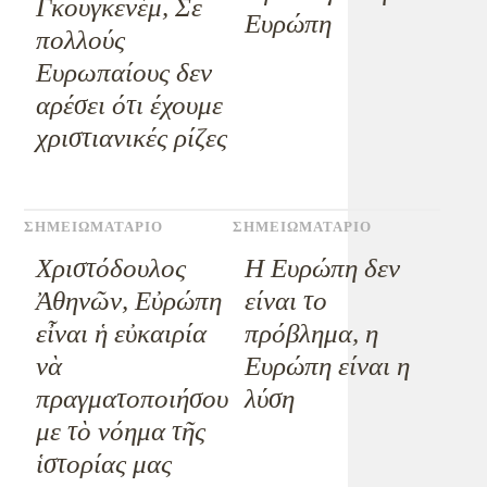
Γκουγκενέμ, Σε
Ευρώπη
πολλούς
Ευρωπαίους δεν
αρέσει ότι έχουμε
χριστιανικές ρίζες
ΣΗΜΕΙΩΜΑΤΑΡΙΟ
ΣΗΜΕΙΩΜΑΤΑΡΙΟ
Χριστόδουλος
Η Ευρώπη δεν
Ἀθηνῶν, Εὐρώπη
είναι το
εἶναι ἡ εὐκαιρία
πρόβλημα, η
νὰ
Ευρώπη είναι η
πραγματοποιήσου
λύση
με τὸ νόημα τῆς
ἱστορίας μας