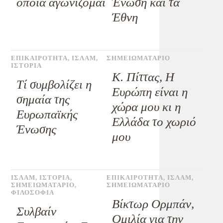
οποία αγωνίζομαι
Ένωση και τα
Έθνη
ΕΠΙΚΑΙΡΟΤΗΤΑ
,
ΙΣΛΑΜ
,
ΣΗΜΕΙΩΜΑΤΑΡΙΟ
ΙΣΤΟΡΙΑ
Κ. Πίττας, Η
Τί συμβολίζει η
Ευρώπη είναι η
σημαία της
χώρα μου κι η
Ευρωπαϊκής
Ελλάδα το χωριό
Ένωσης
μου
ΙΣΛΑΜ
,
ΙΣΤΟΡΙΑ
,
ΕΠΙΚΑΙΡΟΤΗΤΑ
,
ΙΣΛΑΜ
,
ΣΗΜΕΙΩΜΑΤΑΡΙΟ
,
ΣΗΜΕΙΩΜΑΤΑΡΙΟ
ΦΙΛΟΣΟΦΙΑ
Βίκτωρ Ορμπάν,
Συλβαίν
Ομιλία για την