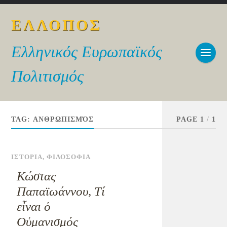
ΕΛΛΟΠΟΣ
Ελληνικός Ευρωπαϊκός
Πολιτισμός
TAG:
ΑΝΘΡΩΠΙΣΜΌΣ
PAGE 1
/
1
ΙΣΤΟΡΙΑ
,
ΦΙΛΟΣΟΦΙΑ
Κώστας
Παπαϊωάννου, Τί
εἶναι ὁ
Οὑμανισμός