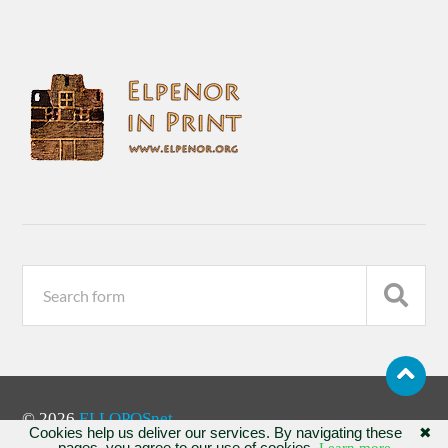
© 2026
ELLOPOSnet
Cookies help us deliver our services. By navigating these
✖
pages, you agree to our use of cookies.