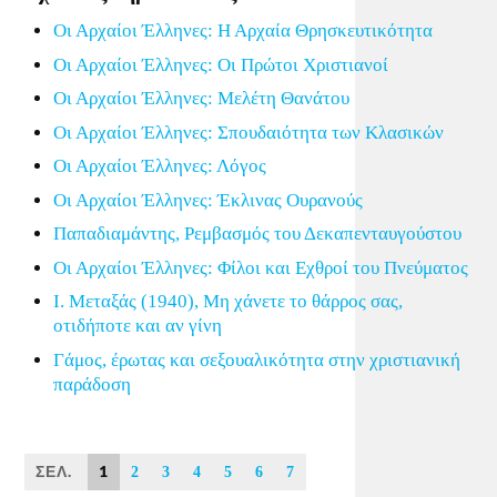
Οι Αρχαίοι Έλληνες: Η Αρχαία Θρησκευτικότητα
Οι Αρχαίοι Έλληνες: Οι Πρώτοι Χριστιανοί
Οι Αρχαίοι Έλληνες: Μελέτη Θανάτου
Οι Αρχαίοι Έλληνες: Σπουδαιότητα των Κλασικών
Οι Αρχαίοι Έλληνες: Λόγος
Οι Αρχαίοι Έλληνες: Έκλινας Ουρανούς
Παπαδιαμάντης, Ρεμβασμός του Δεκαπενταυγούστου
Οι Αρχαίοι Έλληνες: Φίλοι και Εχθροί του Πνεύματος
Ι. Μεταξάς (1940), Μη χάνετε το θάρρος σας,
οτιδήποτε και αν γίνη
Γάμος, έρωτας και σεξουαλικότητα στην χριστιανική
παράδοση
ΣΕΛ.
1
2
3
4
5
6
7