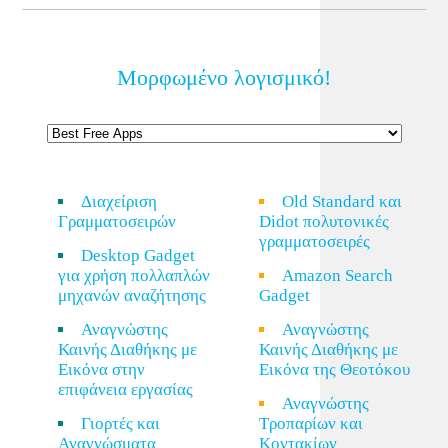
Μορφωμένο λογισμικό!
Διαχείριση
Old Standard και
Γραμματοσειρών
Didot πολυτονικές
γραμματοσειρές
Desktop Gadget
για χρήση πολλαπλών
Amazon Search
μηχανών αναζήτησης
Gadget
Αναγνώστης
Αναγνώστης
Καινής Διαθήκης με
Καινής Διαθήκης με
Εικόνα στην
Εικόνα της Θεοτόκου
επιφάνεια εργασίας
Αναγνώστης
Γιορτές και
Τροπαρίων και
Αναγνώσματα
Κοντακίων