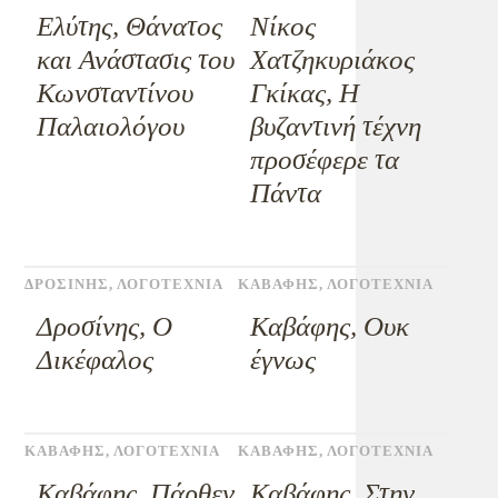
Ελύτης, Θάνατος
Νίκος
και Ανάστασις του
Χατζηκυριάκος
Κωνσταντίνου
Γκίκας, Η
Παλαιολόγου
βυζαντινή τέχνη
προσέφερε τα
Πάντα
ΔΡΟΣΙΝΗΣ
,
ΛΟΓΟΤΕΧΝΙΑ
ΚΑΒΑΦΗΣ
,
ΛΟΓΟΤΕΧΝΙΑ
Δροσίνης, Ο
Καβάφης, Ουκ
Δικέφαλος
έγνως
ΚΑΒΑΦΗΣ
,
ΛΟΓΟΤΕΧΝΙΑ
ΚΑΒΑΦΗΣ
,
ΛΟΓΟΤΕΧΝΙΑ
Καβάφης, Πάρθεν
Καβάφης, Στην