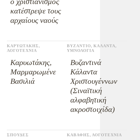
ο χριστιανισμός
κατέστρεψε τους
αρχαίους ναούς
ΚΑΡΥΩΤΑΚΗΣ
,
ΒΥΖΑΝΤΙΟ
,
ΚΑΛΑΝΤΑ
,
ΛΟΓΟΤΕΧΝΙΑ
ΥΜΝΟΛΟΓΙΑ
Καρυωτάκης,
Βυζαντινά
Μαρμαρωμένε
Κάλαντα
Βασιλιά
Χριστουγέννων
(Σιναϊτική
αλφαβητική
ακροστοιχίδα)
ΣΠΟΥΔΕΣ
ΚΑΒΑΦΗΣ
,
ΛΟΓΟΤΕΧΝΙΑ