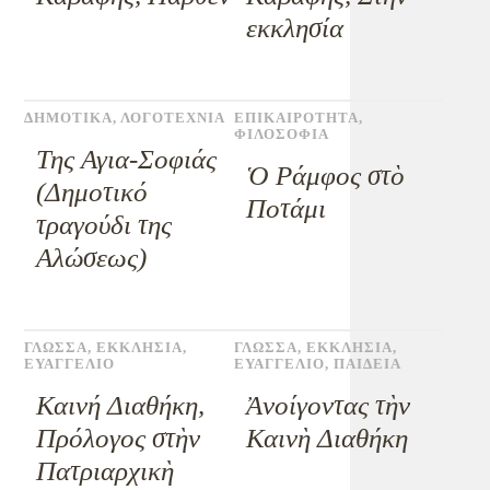
εκκλησία
ΔΗΜΟΤΙΚΑ
,
ΛΟΓΟΤΕΧΝΙΑ
ΕΠΙΚΑΙΡΟΤΗΤΑ
,
ΦΙΛΟΣΟΦΙΑ
Της Αγια-Σοφιάς
Ὁ Ράμφος στὸ
(Δημοτικό
Ποτάμι
τραγούδι της
Αλώσεως)
ΓΛΩΣΣΑ
,
ΕΚΚΛΗΣΙΑ
,
ΓΛΩΣΣΑ
,
ΕΚΚΛΗΣΙΑ
,
ΕΥΑΓΓΕΛΙΟ
ΕΥΑΓΓΕΛΙΟ
,
ΠΑΙΔΕΙΑ
Καινή Διαθήκη,
Ἀνοίγοντας τὴν
Πρόλογος στὴν
Καινὴ Διαθήκη
Πατριαρχικὴ