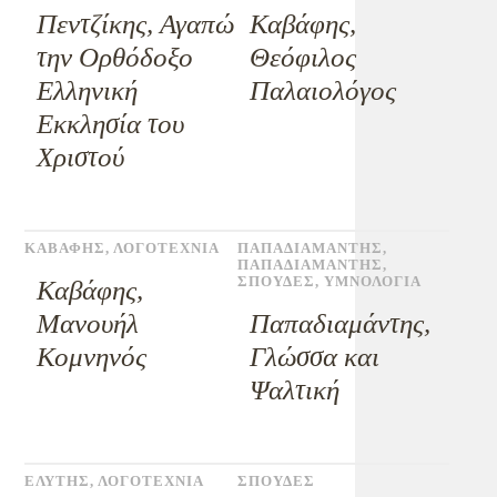
Πεντζίκης, Αγαπώ
Καβάφης,
την Ορθόδοξο
Θεόφιλος
Ελληνική
Παλαιολόγος
Εκκλησία του
Χριστού
ΚΑΒΑΦΗΣ
,
ΛΟΓΟΤΕΧΝΙΑ
ΠΑΠΑΔΙΑΜΑΝΤΗΣ
,
ΠΑΠΑΔΙΑΜΑΝΤΗΣ
,
ΣΠΟΥΔΕΣ
,
ΥΜΝΟΛΟΓΙΑ
Καβάφης,
Μανουήλ
Παπαδιαμάντης,
Κομνηνός
Γλώσσα και
Ψαλτική
ΕΛΥΤΗΣ
,
ΛΟΓΟΤΕΧΝΙΑ
ΣΠΟΥΔΕΣ