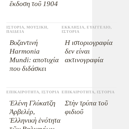
ἔκδοση τοῦ 1904
ΙΣΤΟΡΙΑ
,
ΜΟΥΣΙΚΗ
,
ΕΚΚΛΗΣΙΑ
,
ΕΥΑΓΓΕΛΙΟ
,
ΠΑΙΔΕΙΑ
ΙΣΤΟΡΙΑ
Βυζαντινή
Η ιστοριογραφία
Harmonia
δεν είναι
Mundi: αποτυχία
ακτινογραφία
που διδάσκει
ΕΠΙΚΑΙΡΟΤΗΤΑ
,
ΙΣΤΟΡΙΑ
ΕΠΙΚΑΙΡΟΤΗΤΑ
,
ΙΣΤΟΡΙΑ
Ἑλένη Γλύκατζη
Στὴν τρύπα τοῦ
Ἀρβελέρ,
φιδιοῦ
Ἑλληνικὴ ἑνότητα
τῶν Βαλκανίων