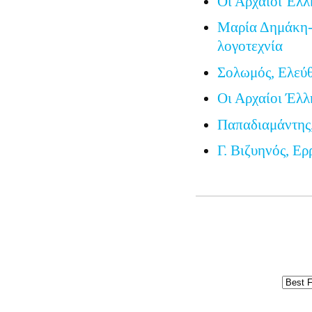
Οι Αρχαίοι Έλλ
Μαρία Δημάκη-
λογοτεχνία
Σολωμός, Ελεύ
Οι Αρχαίοι Έλλ
Παπαδιαμάντης
Γ. Βιζυηνός, Ερ