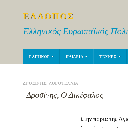
ΕΛΛΟΠΟΣ
Ελληνικός Ευρωπαϊκός Πολι
ΕΛΠΗΝΩΡ
ΠΑΙΔΕΙΑ
ΤΕΧΝΕΣ
ΔΡΟΣΙΝΗΣ
,
ΛΟΓΟΤΕΧΝΙΑ
Δροσίνης, Ο Δικέφαλος
Στὴν πόρτα τῆς Ἁγι