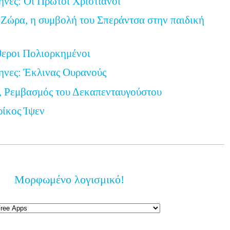
ηνες: Οι Πρώτοι Χριστιανοί
Ζώρα, η συμβολή του Σπεράντσα στην παιδική
θεροι Πολιορκημένοι
ηνες: Έκλινας Ουρανούς
, Ρεμβασμός του Δεκαπενταυγούστου
ρίκος Ίψεν
Μορφωμένο λογισμικό!