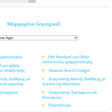
Μορφωμένο λογισμικό!
αμματοσειρών
Old Standard και Didot
πολυτονικές γραμματοσειρές
t για χρήση
ών αναζήτησης
Amazon Search Gadget
ινής Διαθήκης με
Αναγνώστης Καινής Διαθήκης με
νεια εργασίας
Εικόνα της Θεοτόκου
ναγνώσματα
Αναγνώστης Τροπαρίων και
Κοντακίων
α
Περισσότερα