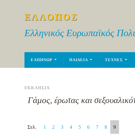
ΕΛΛΟΠΟΣ
Ελληνικός Ευρωπαϊκός Πολι
ΕΛΠΗΝΩΡ
ΠΑΙΔΕΙΑ
ΤΕΧΝΕΣ
ΕΚΚΛΗΣΙΑ
Γάμος, έρωτας και σεξουαλικό
Σελ.
1
2
3
4
5
6
7
8
9