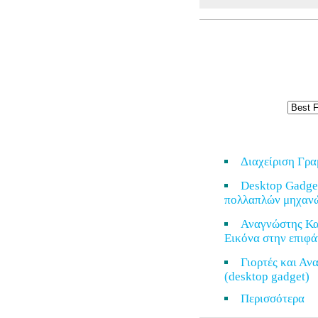
Διαχείριση Γρ
Desktop Gadge
πολλαπλών μηχαν
Αναγνώστης Κα
Εικόνα στην επιφά
Γιορτές και Α
(desktop gadget)
Περισσότερ