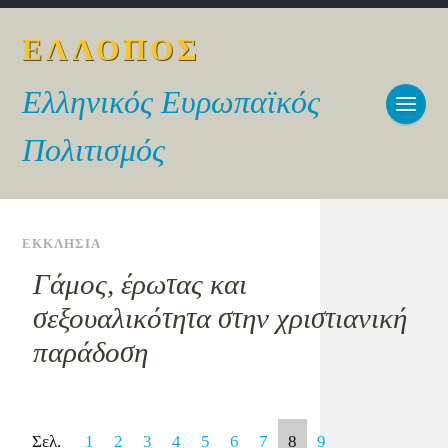
ΕΛΛΟΠΟΣ
Ελληνικός Ευρωπαϊκός
Πολιτισμός
ΕΚΚΛΗΣΙΑ
Γάμος, έρωτας και
σεξουαλικότητα στην χριστιανική
παράδοση
Σελ.
1
2
3
4
5
6
7
8
9