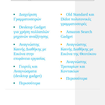
Διαχείριση
Old Standard και
Γραμματοσειρών
Didot πολυτονικές
γραμματοσειρές
Desktop Gadget
για χρήση πολλαπλών
Amazon Search
μηχανών αναζήτησης
Gadget
Αναγνώστης
Αναγνώστης
Καινής Διαθήκης με
Καινής Διαθήκης με
Εικόνα στην
Εικόνα της Θεοτόκου
επιφάνεια εργασίας
Αναγνώστης
Γιορτές και
Τροπαρίων και
Αναγνώσματα
Κοντακίων
(desktop gadget)
Περισσότερα
Περισσότερα