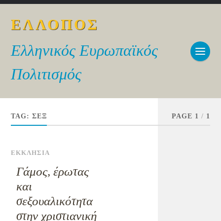
ΕΛΛΟΠΟΣ
Ελληνικός Ευρωπαϊκός
Πολιτισμός
TAG:
ΣΕΞ
PAGE 1
/
1
ΕΚΚΛΗΣΙΑ
Γάμος, έρωτας
και
σεξουαλικότητα
στην χριστιανική