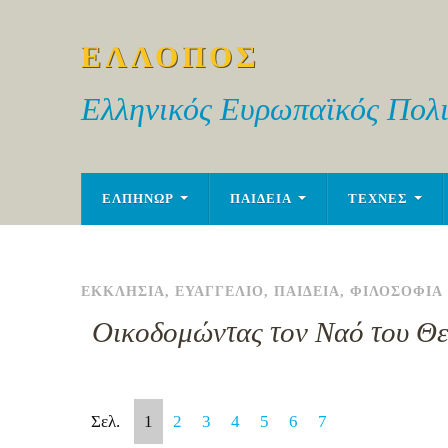
ΕΛΛΟΠΟΣ
Ελληνικός Ευρωπαϊκός Πολι
ΕΛΠΗΝΩΡ
ΠΑΙΔΕΙΑ
ΤΕΧΝΕΣ
ΕΚΚΛΗΣΙΑ
,
ΕΥΑΓΓΕΛΙΟ
,
ΠΑΙΔΕΙΑ
,
ΦΙΛΟΣΟΦΙΑ
Οικοδομώντας τον Ναό του Θ
Σελ.
1
2
3
4
5
6
7