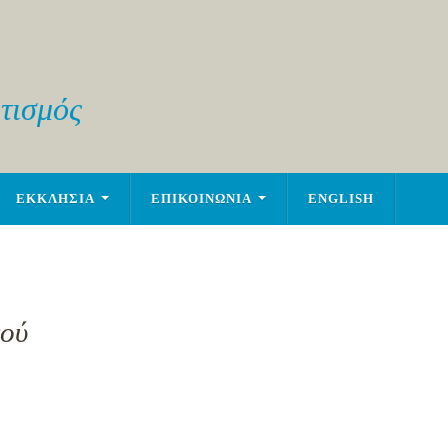
τισμός
ΕΚΚΛΗΣΙΑ
ΕΠΙΚΟΙΝΩΝΙΑ
ENGLISH
εού