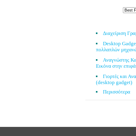
Διαχείριση Γρ
Desktop Gadge
πολλαπλών μηχαν
Αναγνώστης Κα
Εικόνα στην επιφά
Γιορτές και Α
(desktop gadget)
Περισσότερ