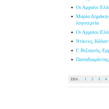
Οι Αρχαίοι Έλλ
Μαρία Δημάκη-
λογοτεχνία
Οι Αρχαίοι Έλλ
Ντίκενς, Κάλαν
Γ. Βιζυηνός, Ερ
Παπαδιαμάντης
ΣΕΛ.
1
2
3
4