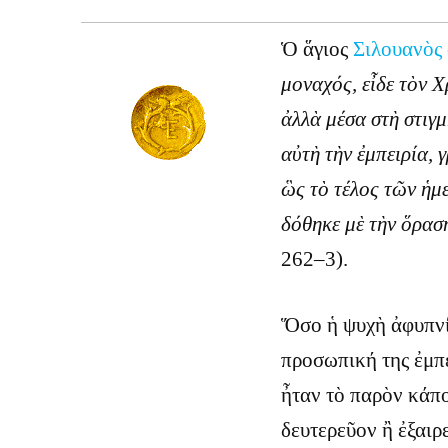
Ὁ ἅγιος
Σιλουανὸς
μοναχός, εἶδε τὸν 
ἀλλὰ μέσα στὴ στιγ
αὐτὴ τὴν ἐμπειρία, 
ὣς τὸ τέλος τῶν ἡμ
δόθηκε μὲ τὴν ὅρασ
262–3).
Ὅσο ἡ ψυχὴ ἀφυπνί
προσωπική της ἐμπε
ἦταν τὸ παρὸν κάπο
δευτερεῦον ἢ ἐξαιρ