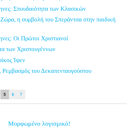
ηνες: Σπουδαιότητα των Κλασικών
Ζώρα, η συμβολή του Σπεράντσα στην παιδική
ηνες: Οι Πρώτοι Χριστιανοί
τα των Χριστουγέννων
ρίκος Ίψεν
, Ρεμβασμός του Δεκαπενταυγούστου
5
6
7
Μορφωμένο λογισμικό!