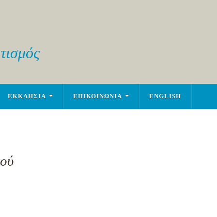
τισμός
ΕΚΚΛΗΣΙΑ
ΕΠΙΚΟΙΝΩΝΙΑ
ENGLISH
εού