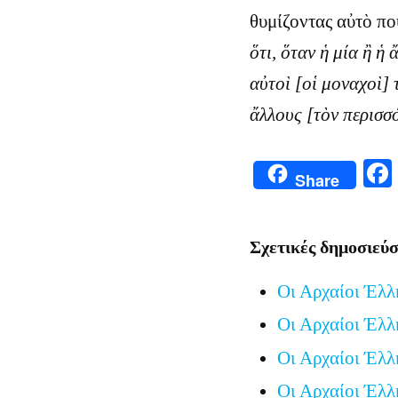
θυμίζοντας αὐτὸ πο
ὅτι, ὅταν ἡ μία ἢ ἡ
αὐτοὶ [οἱ μοναχοὶ]
ἄλλους [τὸν περισ
Share
Σχετικές δημοσιεύσ
Οι Αρχαίοι Έλλ
Οι Αρχαίοι Έλλ
Οι Αρχαίοι Έλλ
Οι Αρχαίοι Έλλ