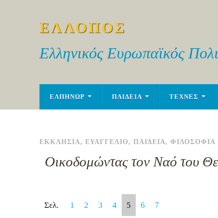
ΕΛΛΟΠΟΣ
Ελληνικός Ευρωπαϊκός Πολι
ΕΛΠΗΝΩΡ
ΠΑΙΔΕΙΑ
ΤΕΧΝΕΣ
ΕΚΚΛΗΣΙΑ
,
ΕΥΑΓΓΕΛΙΟ
,
ΠΑΙΔΕΙΑ
,
ΦΙΛΟΣΟΦΙΑ
Οικοδομώντας τον Ναό του Θ
Σελ.
1
2
3
4
5
6
7