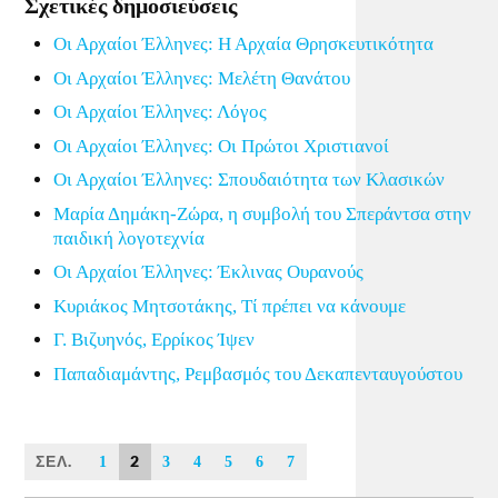
Σχετικές δημοσιεύσεις
Οι Αρχαίοι Έλληνες: Η Αρχαία Θρησκευτικότητα
Οι Αρχαίοι Έλληνες: Μελέτη Θανάτου
Οι Αρχαίοι Έλληνες: Λόγος
Οι Αρχαίοι Έλληνες: Οι Πρώτοι Χριστιανοί
Οι Αρχαίοι Έλληνες: Σπουδαιότητα των Κλασικών
Μαρία Δημάκη-Ζώρα, η συμβολή του Σπεράντσα στην
παιδική λογοτεχνία
Οι Αρχαίοι Έλληνες: Έκλινας Ουρανούς
Κυριάκος Μητσοτάκης, Τί πρέπει να κάνουμε
Γ. Βιζυηνός, Ερρίκος Ίψεν
Παπαδιαμάντης, Ρεμβασμός του Δεκαπενταυγούστου
ΣΕΛ.
2
1
3
4
5
6
7