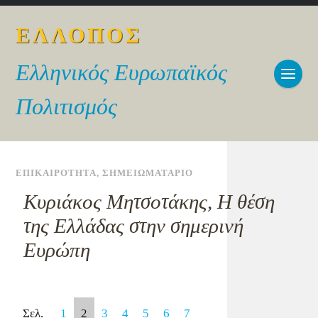
ΕΛΛΟΠΟΣ
Ελληνικός Ευρωπαϊκός
Πολιτισμός
ΕΠΙΚΑΙΡΟΤΗΤΑ
,
ΣΗΜΕΙΩΜΑΤΑΡΙΟ
Κυριάκος Μητσοτάκης, Η θέση
της Ελλάδας στην σημερινή
Ευρώπη
Σελ.
1
2
3
4
5
6
7