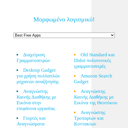
Μορφωμένο λογισμικό!
Διαχείριση
Old Standard και
Γραμματοσειρών
Didot πολυτονικές
γραμματοσειρές
Desktop Gadget
για χρήση πολλαπλών
Amazon Search
μηχανών αναζήτησης
Gadget
Αναγνώστης
Αναγνώστης
Καινής Διαθήκης με
Καινής Διαθήκης με
Εικόνα στην
Εικόνα της Θεοτόκου
επιφάνεια εργασίας
Αναγνώστης
Γιορτές και
Τροπαρίων και
Αναγνώσματα
Κοντακίων